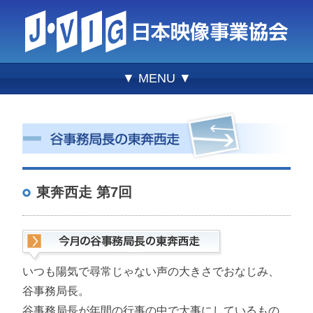
▼ MENU ▼
東奔西走 第7回
いつも陽気で尋常じゃない声の大きさでおなじみ、
谷事務局長。
谷事務局長が年間の行事の中で大事にしているもの