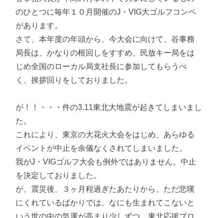
のひとつに毎年１０月開催のJ・VIG大ゴルフコンペ
があります。
さて、本年度の年頭から、今大会に向けて、谷事務
局長は、かなりの根回しをすすめ、民放キー局をは
じめ全国のローカル局支社長に参加してもらうべ
く、挨拶回りをしておりました。
が！！・・・件の3.11東北大地震が起きてしまいまし
た。
これにより、東京の大花火大会をはじめ、あらゆる
イベントが中止を余儀なくされてしまいました。
我がJ・VIGゴルフ大会も例外ではありません。中止
を決定しておりました。
が、震災後、３ヶ月程過ぎたあたりから、ただ悲嘆
にくれているばかりでは、なにも生まれてこないと
いう世の中の気運が高まり少しずつ、東北応援プロ