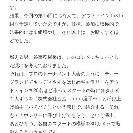
す。
結果、今回の第15回にちなんで、アウト・イン15×15
組を予定していたのですが、皆様、参加に積極的で
結果的には１組増やし、それ以上は、お断りするほ
どでした。
燃える男、谷事務局長は、このコンペにちょっとし
た演出を考えておりました。
それは、プロのトーナメント大会のように、ティー
グランドでキャディさんをはじめギャラリーをアウ
ト・イン各20名ほど作ってスタートの時に各参加者
１人ずつを「株式会社△△ ○○○○選手〜」と呼び上
げ拍手（パチパチ）という感じでご紹介する。それ
もアナウンサーに呼び上げてもらう、という演出。
あとひとつ、各自のスタートの模様を3Dカメラで撮
影するというものです。