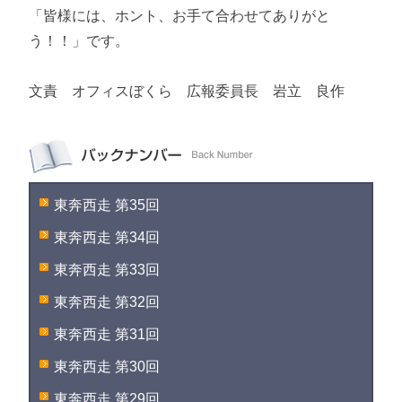
「皆様には、ホント、お手て合わせてありがと
う！！」です。
文責 オフィスぼくら 広報委員長 岩立 良作
東奔西走 第35回
東奔西走 第34回
東奔西走 第33回
東奔西走 第32回
東奔西走 第31回
東奔西走 第30回
東奔西走 第29回