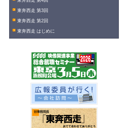
東奔西走 第4回
東奔西走 第3回
東奔西走 第2回
東奔西走 はじめに