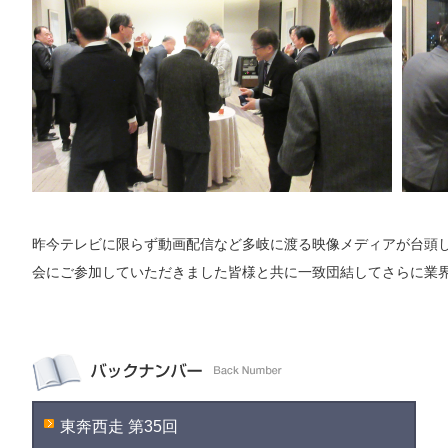
昨今テレビに限らず動画配信など多岐に渡る映像メディアが台頭
会にご参加していただきました皆様と共に一致団結してさらに業
東奔西走 第35回