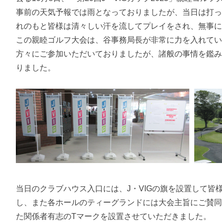
事前の天気予報では雨となっておりましたが、当日は打
れのもと皆様は清々しい汗を流してプレイをされ、無事
この親睦ゴルフ大会は、谷事務局長が非常に力を入れて
方々にご参加いただいておりましたが、諸般の事情を鑑
りました。
当日のクラブハウス入口には、J・VIGの旗を設置して皆
し、また各ホールのティーグランドには大会主旨にご賛
た関係者有志のTマークを設置させていただきました。