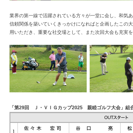
業界の第一線で活躍されている方々が一堂に会し、和気
信頼関係を築いていくきっかけになればと企画したこの
用いただき、重要な社交場として、また次回大会も充実
「第29回 Ｊ・ＶＩＧカップ2025 親睦ゴルフ大会」組