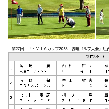
「第27回 Ｊ・ＶＩＧカップ2023 親睦ゴルフ大会」組