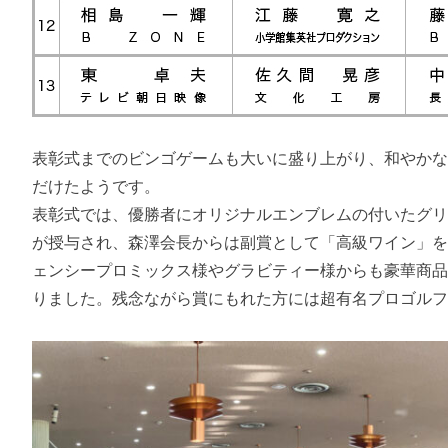
表彰式までのビンゴゲームも大いに盛り上がり、和やか
だけたようです。
表彰式では、優勝者にオリジナルエンブレムの付いたグ
が授与され、森澤会長からは副賞として「高級ワイン」
ェンシープロミックス様やグラビティー様からも豪華商
りました。残念ながら賞にもれた方には超有名プロゴル