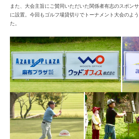
また、大会主旨にご賛同いただいた関係者有志のスポンサ
に設置。今回もゴルフ場貸切りでトーナメント大会のよ
た。