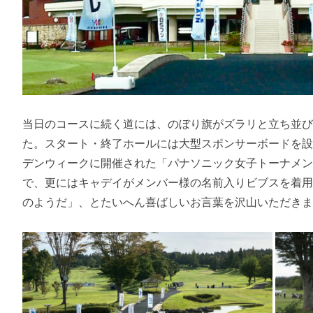
当日のコースに続く道には、のぼり旗がズラリと立ち並
た。スタート・終了ホールには大型スポンサーボードを
デンウィークに開催された「パナソニック女子トーナメ
で、更にはキャデイがメンバー様の名前入りビブスを着
のようだ」、とたいへん喜ばしいお言葉を沢山いただき