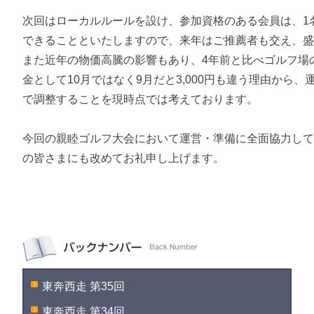
次回はローカルルールを設け、参加資格のある会員は、1
できることといたしますので、来年はご推薦者も交え、
また近年の物価高騰の影響もあり、4年前と比べゴルフ場の
金として10月ではなく9月だと3,000円も違う理由から
で調整することを現時点では考えております。
今回の親睦ゴルフ大会において運営・準備に全面協力し
の皆さまにも改めてお礼申し上げます。
東奔西走 第35回
東奔西走 第34回