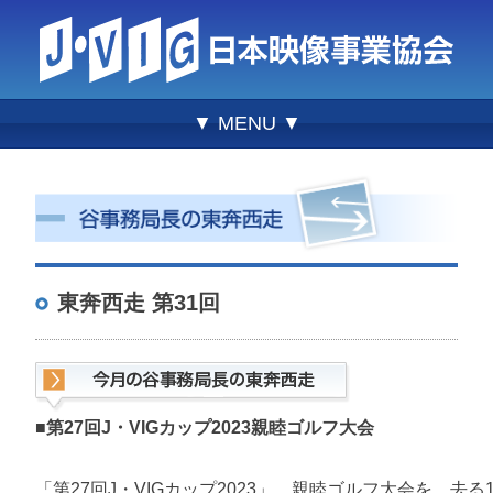
▼ MENU ▼
東奔西走 第31回
■第27回J・VIGカップ2023親睦ゴルフ大会
「第27回J・VIGカップ2023」、親睦ゴルフ大会を、去