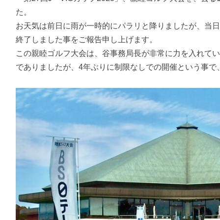
た。
お天気は前日に雨が一時的にパラリと降りましたが、当
終了しました事をご報告申し上げます。
この親睦ゴルフ大会は、谷事務局長が非常に力を入れて
でありましたが、4年ぶりに制限なしでの開催という事で