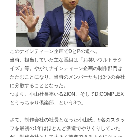
このナインティーン企画でDとPの道へ。
当時、担当していた主な番組は「お笑いウルトラク
イズ」等。やがてナインティーン企画の制作部門は
たたむことになり、当時のメンバーたちは3つの会社
に分散することとなった。
つまり、小山社長率いるZION、そしてD:COMPLEX
とうっちゃり倶楽部、という3つ。
さて、制作会社の社長となった小山氏、9名のスタッ
フを最初の1年はほとんど派遣でやりくりしていた
が、制作会社として大きく前進できるようになった