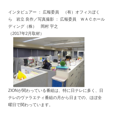
インタビュアー ： 広報委員 （有）オフィスぼく
ら 岩立 良作／写真撮影 ： 広報委員 ＷＡＣホール
ディング（株） 岡村 宇之
（2017年2月取材）
ZIONが関わっている番組は、特に日テレに多く、日
テレのヴァラエティ番組の月から日までの、ほぼ全
曜日で関わっています。