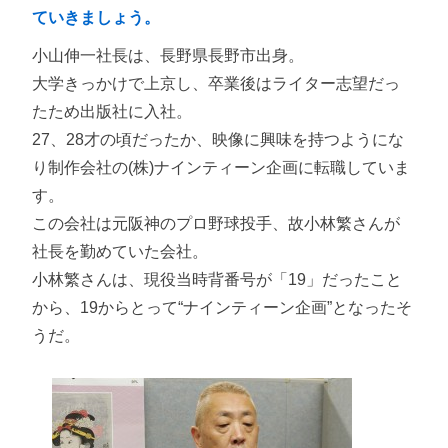
ていきましょう。
小山伸一社長は、長野県長野市出身。
大学きっかけで上京し、卒業後はライター志望だっ
たため出版社に入社。
27、28才の頃だったか、映像に興味を持つようにな
り制作会社の(株)ナインティーン企画に転職していま
す。
この会社は元阪神のプロ野球投手、故小林繁さんが
社長を勤めていた会社。
小林繁さんは、現役当時背番号が「19」だったこと
から、19からとって“ナインティーン企画”となったそ
うだ。