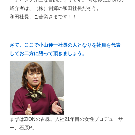
紹介者は、（株）創輝の和田社長だそう。
和田社長、ご苦労さまです！！
さて、ここで小山伸一社長の人となりを社員を代表
してお二方に語って頂きましょう。
まずはZIONの古株。入社21年目の女性プロデューサ
ー、石原P。