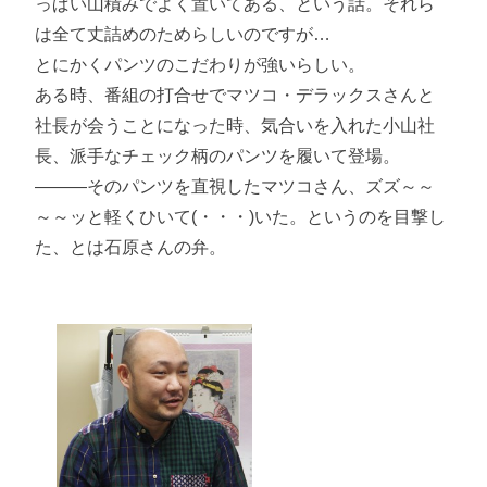
っぱい山積みでよく置いてある、という話。それら
は全て丈詰めのためらしいのですが…
とにかくパンツのこだわりが強いらしい。
ある時、番組の打合せでマツコ・デラックスさんと
社長が会うことになった時、気合いを入れた小山社
長、派手なチェック柄のパンツを履いて登場。
―――そのパンツを直視したマツコさん、ズズ～～
～～ッと軽くひいて(・・・)いた。というのを目撃し
た、とは石原さんの弁。