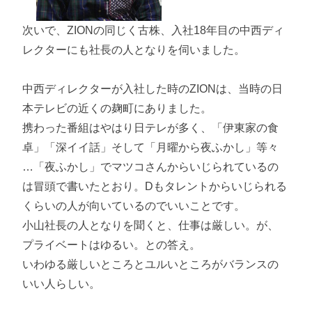
次いで、ZIONの同じく古株、入社18年目の中西ディ
レクターにも社長の人となりを伺いました。
中西ディレクターが入社した時のZIONは、当時の日
本テレビの近くの麹町にありました。
携わった番組はやはり日テレが多く、「伊東家の食
卓」「深イイ話」そして「月曜から夜ふかし」等々
…「夜ふかし」でマツコさんからいじられているの
は冒頭で書いたとおり。Dもタレントからいじられる
くらいの人が向いているのでいいことです。
小山社長の人となりを聞くと、仕事は厳しい。が、
プライベートはゆるい。との答え。
いわゆる厳しいところとユルいところがバランスの
いい人らしい。