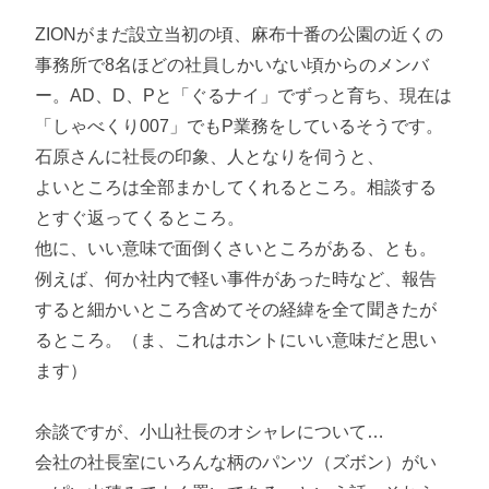
ZIONがまだ設立当初の頃、麻布十番の公園の近くの
事務所で8名ほどの社員しかいない頃からのメンバ
ー。AD、D、Pと「ぐるナイ」でずっと育ち、現在は
「しゃべくり007」でもP業務をしているそうです。
石原さんに社長の印象、人となりを伺うと、
よいところは全部まかしてくれるところ。相談する
とすぐ返ってくるところ。
他に、いい意味で面倒くさいところがある、とも。
例えば、何か社内で軽い事件があった時など、報告
すると細かいところ含めてその経緯を全て聞きたが
るところ。（ま、これはホントにいい意味だと思い
ます）
余談ですが、小山社長のオシャレについて…
会社の社長室にいろんな柄のパンツ（ズボン）がい