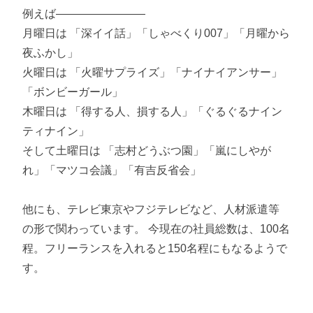
例えば――――――――
月曜日は 「深イイ話」「しゃべくり007」「月曜から
夜ふかし」
火曜日は 「火曜サプライズ」「ナイナイアンサー」
「ボンビーガール」
木曜日は 「得する人、損する人」「ぐるぐるナイン
ティナイン」
そして土曜日は 「志村どうぶつ園」「嵐にしやが
れ」「マツコ会議」「有吉反省会」
他にも、テレビ東京やフジテレビなど、人材派遣等
の形で関わっています。 今現在の社員総数は、100名
程。フリーランスを入れると150名程にもなるようで
す。