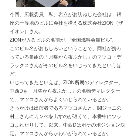
今回、広報委員、私、岩立がお訪ねした会社は、銀
座の一等地のビルに会社を構える株式会社ZION（ザ
イオン）さん。
ZIONが入るビルの名前が、“全国燃料会館ビル”。
このビル名がおもしろいということで、同社が携わ
っている番組の「月曜から夜ふかし」のマツコ・デ
ラックスさんがそのビル名をいじってきたというほ
ど。
いじってきたといえば、ZION所属のディレクター、
中西Dも「月曜から夜ふかし」の名物ディレクター
で、マツコさんからよくいじられているとか。
きっかけは出演者であるマツコさんと、関ジャニの
村上さんにカンペを出すのが遅くて、本番中にツッ
コまれたりして。以来、中西Dはボケのポジション決
定。マツコさんからかわいがられているとか。