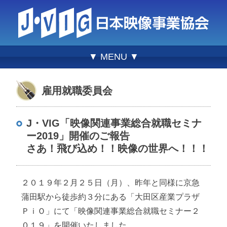
▼ MENU ▼
雇用就職委員会
J・VIG「映像関連事業総合就職セミナ
ー2019」開催のご報告
さあ！飛び込め！！映像の世界へ！！！
２０１９年２月２５日（月）、昨年と同様に京急
蒲田駅から徒歩約３分にある「大田区産業プラザ
ＰｉＯ」にて「映像関連事業総合就職セミナー２
０１９」を開催いたしました。