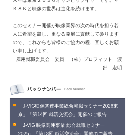
来年は東京２０２０オリンピックイヤーです。４
Ｋ８Ｋと映像の世界は進化を続けます。
このセミナー開催が映像業界の次の時代を担う若
人に希望を齎し、更なる発展に貢献して参ります
ので、これからも皆様のご協力の程、宜しくお願
い申し上げます。
雇用就職委員会 委員 （株）プロフィット 渡
部 宏明
「J-VIG映像関連事業総合就職セミナー2026東
京」「第14回 就活交流会」開催のご報告
「J-VIG 映像関連事業 総合就職セミナー
2025」「第13回 就活交流会」開催のご報告