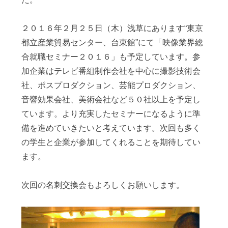
２０１６年２月２５日（木）浅草にあります“東京
都立産業貿易センター、台東館”にて「映像業界総
合就職セミナー２０１６」も予定しています。参
加企業はテレビ番組制作会社を中心に撮影技術会
社、ポスプロダクション、芸能プロダクション、
音響効果会社、美術会社など５０社以上を予定し
ています。より充実したセミナーになるように準
備を進めていきたいと考えています。次回も多く
の学生と企業が参加してくれることを期待してい
ます。
次回の名刺交換会もよろしくお願いします。