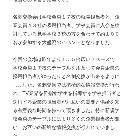
名刺交換会は学校会員１７校の就職担当者と、企
業会員４３社の雇用担当者、学校会員に入会を検
討している見学学校３校の方を合わせて約１００
名が参加する大盛況のイベントとなりました。
今回の会場は昨年より１．５倍広いスペースで、
学校会員１７校のテーブルを用意して会員企業の
採用担当者がゆったりと名刺交換が出来るように
しました。名刺交換では積極的な情報交換が行わ
れ、TV業界を目指す学生を指導する学校担当者と
採用する企業の担当者がお互いの需要と供給を知
る有意義な時間を持って頂きました。特に新規学
校会員のテーブルにはより多くの企業担当者が並
び、お互いの新鮮な情報交換が行われていまし
た。