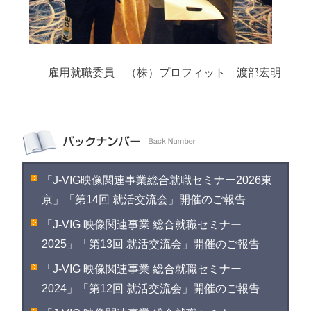
雇用就職委員 （株）プロフィット 渡部宏明
「J-VIG映像関連事業総合就職セミナー2026東
京」「第14回 就活交流会」開催のご報告
「J-VIG 映像関連事業 総合就職セミナー
2025」「第13回 就活交流会」開催のご報告
「J-VIG 映像関連事業 総合就職セミナー
2024」「第12回 就活交流会」開催のご報告