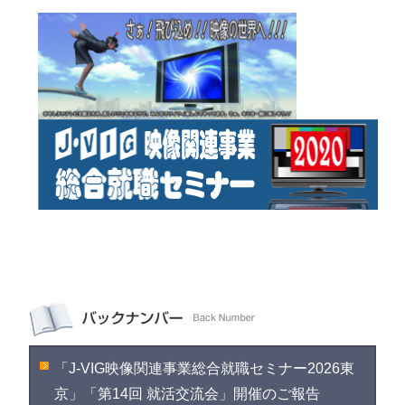
「J-VIG映像関連事業総合就職セミナー2026東
京」「第14回 就活交流会」開催のご報告