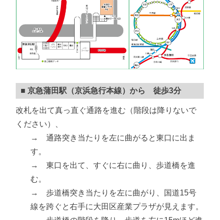
■ 京急蒲田駅（京浜急行本線）から 徒歩3分
改札を出て真っ直ぐ通路を進む（階段は降りないで
ください）、
→ 通路突き当たりを左に曲がると東口に出ま
す。
→ 東口を出て、すぐに右に曲り、歩道橋を進
む。
→ 歩道橋突き当たりを左に曲がり、国道15号
線を跨ぐと右手に大田区産業プラザが見えます。