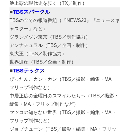
池上彰の現代史を歩く（TX／制作）
TBSスパークル
TBSの全ての報道番組（『NEWS23』『ニュースキ
ャスター』など）
グランメゾン東京（TBS／制作協力）
アンナチュラル（TBS／企画・制作）
東大王（TBS／制作協力）
世界遺産（TBS／企画・制作）
TBSテックス
ぴったんこカン・カン（TBS／撮影・編集・MA・
フリップ制作など）
中居正広の金曜日のスマイルたちへ（TBS／撮影・
編集・MA・フリップ制作など）
マツコの知らない世界（TBS／撮影・編集・MA・
フリップ制作など）
ジョブチューン（TBS／撮影・編集・MA・フリッ