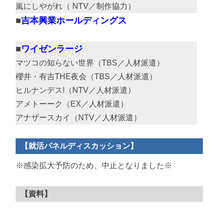
嵐にしやがれ（ NTV／制作協力）
吉本興業ホールディングス
ワイゼンラージ
マツコの知らない世界（TBS／人材派遣）
櫻井・有吉THE夜会（TBS／人材派遣）
ヒルナンデス!（NTV／人材派遣）
アメトーーク（EX／人材派遣）
アナザースカイ（NTV／人材派遣）
【就活パネルディスカッション】
※感染拡大予防のため、中止となりました※
【資料】