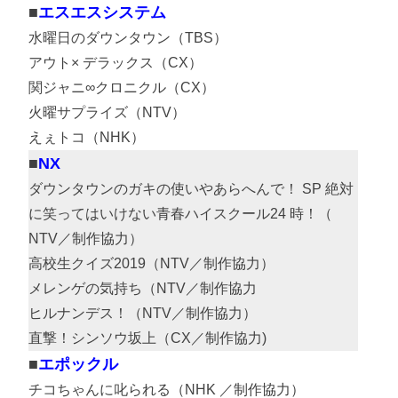
エスエスシステム
水曜日のダウンタウン（TBS）
アウト× デラックス（CX）
関ジャニ∞クロニクル（CX）
火曜サプライズ（NTV）
えぇトコ（NHK）
NX
ダウンタウンのガキの使いやあらへんで！ SP 絶対
に笑ってはいけない青春ハイスクール24 時！（
NTV／制作協力）
高校生クイズ2019（NTV／制作協力）
メレンゲの気持ち（NTV／制作協力
ヒルナンデス！（NTV／制作協力）
直撃！シンソウ坂上（CX／制作協力)
エポックル
チコちゃんに叱られる（NHK ／制作協力）