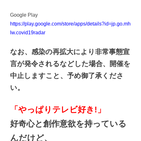
Google Play
https://play.google.com/store/apps/details?id=jp.go.mh
lw.covid19radar
なお、感染の再拡大により非常事態宣
言が発令されるなどした場合、開催を
中止しますこと、予め御了承くださ
い。
「やっぱりテレビ好き!」
好奇心と創作意欲を持っている
んだけど、