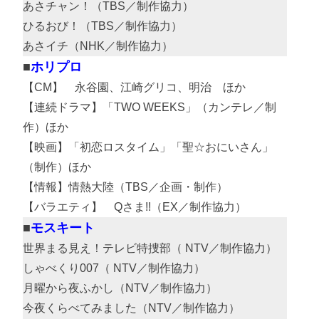
あさチャン！（TBS／制作協力）
ひるおび！（TBS／制作協力）
あさイチ（NHK／制作協力）
ホリプロ
【CM】 永谷園、江崎グリコ、明治 ほか
【連続ドラマ】「TWO WEEKS」（カンテレ／制
作）ほか
【映画】「初恋ロスタイム」「聖☆おにいさん」
（制作）ほか
【情報】情熱大陸（TBS／企画・制作）
【バラエティ】 Qさま!!（EX／制作協力）
モスキート
世界まる見え！テレビ特捜部（ NTV／制作協力）
しゃべくり007（ NTV／制作協力）
月曜から夜ふかし（NTV／制作協力）
今夜くらべてみました（NTV／制作協力）