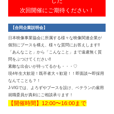
した
次回開催にご期待ください！
【合同企業説明会】
日本映像事業協会に所属する様々な映像関連企業が
個別にブースを構え、様々な質問にお答えします!!
「あんなこと」から「こんなこと」まで遠慮無く質
問をぶつけてください!!
素敵な出会いが待ってるかも・・・♡
現4年生大歓迎！既卒者大々歓迎！！即面談〜即採用
なんてことも？！
J-VIGでは、よろずやブースを設け、ベテランの雇用
就職委員が真剣にご相談承ります！
【開催時間】12:00〜16:00まで