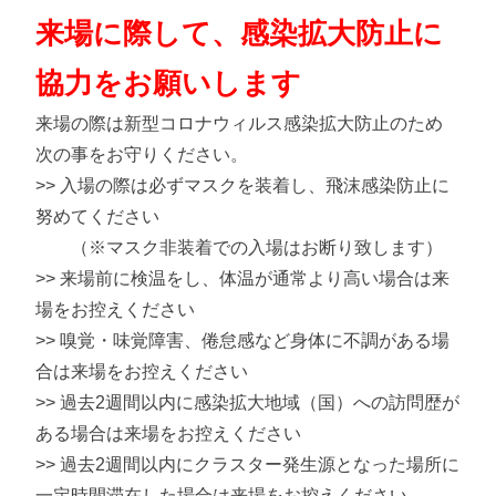
来場に際して、感染拡大防止に
協力をお願いします
来場の際は新型コロナウィルス感染拡大防止のため
次の事をお守りください。
>> 入場の際は必ずマスクを装着し、飛沫感染防止に
努めてください
（※マスク非装着での入場はお断り致します）
>> 来場前に検温をし、体温が通常より高い場合は来
場をお控えください
>> 嗅覚・味覚障害、倦怠感など身体に不調がある場
合は来場をお控えください
>> 過去2週間以内に感染拡大地域（国）への訪問歴が
ある場合は来場をお控えください
>> 過去2週間以内にクラスター発生源となった場所に
一定時間滞在した場合は来場をお控えください