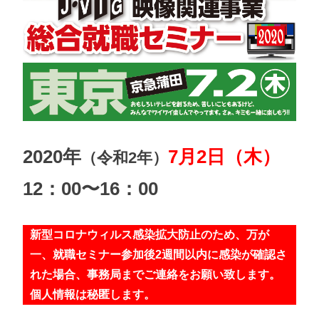
2020年
7月2日（木）
（令和2年）
12：00〜16：00
新型コロナウィルス感染拡大防止のため、万が
一、就職セミナー参加後2週間以内に感染が確認さ
れた場合、事務局までご連絡をお願い致します。
個人情報は秘匿します。