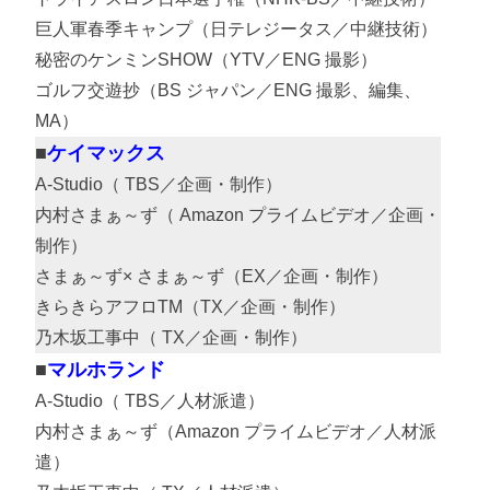
巨人軍春季キャンプ（日テレジータス／中継技術）
秘密のケンミンSHOW（YTV／ENG 撮影）
ゴルフ交遊抄（BS ジャパン／ENG 撮影、編集、
MA）
ケイマックス
A-Studio（ TBS／企画・制作）
内村さまぁ～ず（ Amazon プライムビデオ／企画・
制作）
さまぁ～ず× さまぁ～ず（EX／企画・制作）
きらきらアフロTM（TX／企画・制作）
乃木坂工事中（ TX／企画・制作）
マルホランド
A-Studio（ TBS／人材派遣）
内村さまぁ～ず（Amazon プライムビデオ／人材派
遣）