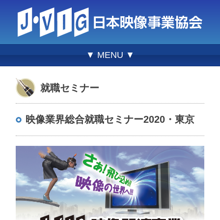
▼ MENU ▼
就職セミナー
映像業界総合就職セミナー2020・東京