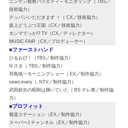
ニンゲン観察バラエティ～モニタリング（ TBS／
技術協力）
テッパンいただきます ！（ CX／技術協力）
坂上どうぶつ王国（CX／技術協力）
ホンマでっか!? TV（CX／ディレクター）
MUSIC FAIR（CX／プロデュ―サー）
ファーストハンド
ひるおび！（TBS／制作協力）
N スタ（ TBS／制作協力）
羽鳥慎一モーニングショー（ EX／制作協力）
news every（. NTV／制作協力）
武田鉄矢の昭和は輝いていた（ BS テレ東／制作協
力）
プロフィット
報道ステーション（EX／制作協力）
スーパーJ チャンネル（EX／制作協力）