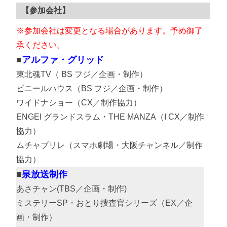
【参加会社】
※参加会社は変更となる場合があります。予め御了
承ください。
アルファ・グリッド
東北魂TV（ BS フジ／企画・制作）
ビニールハウス（BS フジ／企画・制作）
ワイドナショー（CX／制作協力）
ENGEI グランドスラム・THE MANZA（I CX／制作
協力）
ムチャブリレ（スマホ劇場・大阪チャンネル／制作
協力）
泉放送制作
あさチャン(TBS／企画・制作)
ミステリーSP・おとり捜査官シリーズ（EX／企
画・制作）