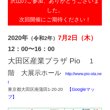
沢山のご参加、ありがとうございま
した。
次回開催にご期待ください！
2020年
7月2日（木）
（令和2年）
12：00〜16：00
大田区産業プラザ Pio
1
階 大展示ホール
http://www.pio-ota.ne
t
東京都大田区南蒲田1-20-20
【Googleマッ
プ】