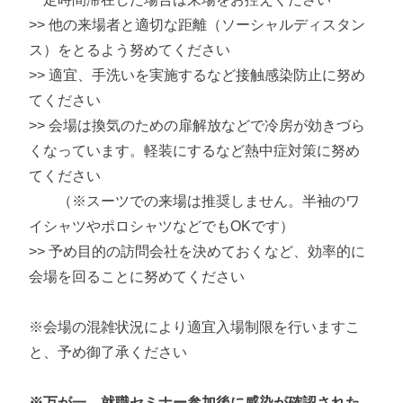
>> 他の来場者と適切な距離（ソーシャルディスタン
ス）をとるよう努めてください
>> 適宜、手洗いを実施するなど接触感染防止に努め
てください
>> 会場は換気のための扉解放などで冷房が効きづら
くなっています。軽装にするなど熱中症対策に努め
てください
（※スーツでの来場は推奨しません。半袖のワ
イシャツやポロシャツなどでもOKです）
>> 予め目的の訪問会社を決めておくなど、効率的に
会場を回ることに努めてください
※会場の混雑状況により適宜入場制限を行いますこ
と、予め御了承ください
※万が一、就職セミナー参加後に感染が確認された