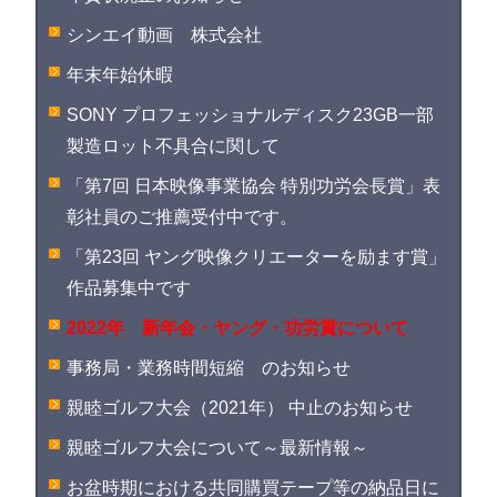
シンエイ動画 株式会社
年末年始休暇
SONY プロフェッショナルディスク23GB一部
製造ロット不具合に関して
「第7回 日本映像事業協会 特別功労会長賞」表
彰社員のご推薦受付中です。
「第23回 ヤング映像クリエーターを励ます賞」
作品募集中です
2022年 新年会・ヤング・功労賞について
事務局・業務時間短縮 のお知らせ
親睦ゴルフ大会（2021年） 中止のお知らせ
親睦ゴルフ大会について～最新情報～
お盆時期における共同購買テープ等の納品日に