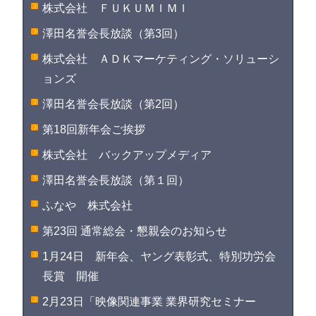
株式会社 ＦＵＫＵＭＩＭＩ
澤田名誉会長放談（第3回）
株式会社 ＡＤＫマーケティング・ソリューシ
ョンズ
澤田名誉会長放談（第2回）
第18回新年会ご挨拶
株式会社 バックアップメディア
澤田名誉会長放談（第１回）
ふなや 株式会社
第23回 通常総会・懇親会のお知らせ
1月24日 新年会、ヤング表彰式、特別功労会
長賞 開催
2月23日「映像関連事業 業界研究セミナー