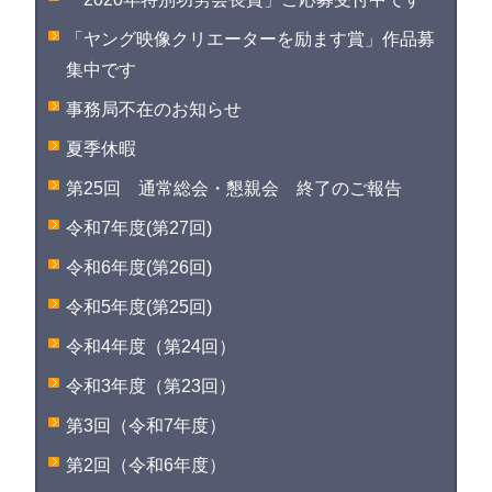
「ヤング映像クリエーターを励ます賞」作品募
集中です
事務局不在のお知らせ
夏季休暇
第25回 通常総会・懇親会 終了のご報告
令和7年度(第27回)
令和6年度(第26回)
令和5年度(第25回)
令和4年度（第24回）
令和3年度（第23回）
第3回（令和7年度）
第2回（令和6年度）