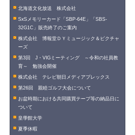
北海道文化放送 株式会社
SxSメモリーカード「SBP-64E」「SBS-
32G1C」販売終了のご案内
株式会社 博報堂ＤＹミュージック＆ピクチャ
ーズ
第3回 J・VIGミーティング ～令和の社員教
育～ 勉強会開催
株式会社 テレビ朝日メディアプレックス
第26回 親睦ゴルフ大会について
お盆時期における共同購買テープ等の納品日に
ついて
皇學館大学
夏季休暇