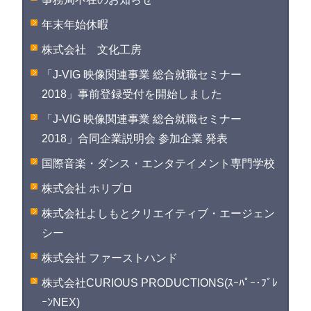
年末年始休暇
株式会社 文化工房
「J-VIG 映像関連事業 総合就職セミナー
2018」事前登録受付を開始しました
「J-VIG 映像関連事業 総合就職セミナー
2018」合同企業説明会 参加企業 発表
国際音楽・ダンス・エンタテイメント専門学校
株式会社 ホリプロ
株式会社よしもとクリエイティブ・エージェン
シー
株式会社 ファーストハンド
株式会社CURIOUS PRODUCTIONS(ｽｰﾊﾟｰ･ﾌﾞﾚ
ｰﾝNEX)