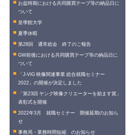
お盆時期における共同購買テープ等の納品日に
ついて
皇學館大学
夏季休暇
第28回 通常総会 終了のご報告
GW前後における共同購買テープ等の納品日に
ついて
「J-VIG 映像関連事業 総合就職セミナー
2022」の開催が決定しました
「第23回 ヤング映像クリエーターを励ます賞」
表彰式を開催
2022年3月 就職セミナー 開催延期のお知ら
せ
事務局・業務時間短縮 のお知らせ