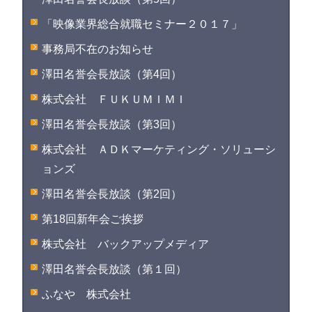
「映像業界総合就職セミナー２０１７」
事務局不在のお知らせ
澤田名誉会長放談（第4回）
株式会社 ＦＵＫＵＭＩＭＩ
澤田名誉会長放談（第3回）
株式会社 ＡＤＫマーケティング・ソリューシ
ョンズ
澤田名誉会長放談（第2回）
第18回新年会ご挨拶
株式会社 バックアップメディア
澤田名誉会長放談（第１回）
ふなや 株式会社