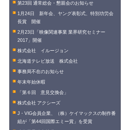
第23回 通常総会・懇親会のお知らせ
1月24日 新年会、ヤング表彰式、特別功労会
長賞 開催
2月23日「映像関連事業 業界研究セミナー
2017」開催
株式会社 イルージョン
北海道テレビ放送 株式会社
事務局不在のお知らせ
年末年始休暇
「第６回 意見交換会」
株式会社 アクシーズ
J・VIG会員企業、（株）ケイマックスの制作番
組が「第44回国際エミー賞」を受賞