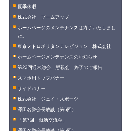
夏季休暇
株式会社 ブームアップ
ホームページのメンテナンスは終了いたしまし
た。
東京メトロポリタンテレビジョン 株式会社
ホームページメンテナンスのお知らせ
第23回通常総会、懇親会 終了のご報告
スマホ用トップバナー
サイドバナー
株式会社 ジェイ・スポーツ
澤田名誉会長放談（第6回）
「第7回 就活交流会」
澤田名誉会長放談（第5回）