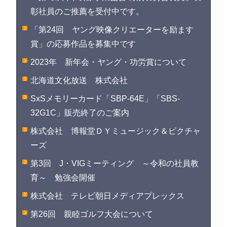
彰社員のご推薦を受付中です。
「第24回 ヤング映像クリエーターを励ます
賞」の応募作品を募集中です
2023年 新年会・ヤング・功労賞について
北海道文化放送 株式会社
SxSメモリーカード「SBP-64E」「SBS-
32G1C」販売終了のご案内
株式会社 博報堂ＤＹミュージック＆ピクチャ
ーズ
第3回 J・VIGミーティング ～令和の社員教
育～ 勉強会開催
株式会社 テレビ朝日メディアプレックス
第26回 親睦ゴルフ大会について