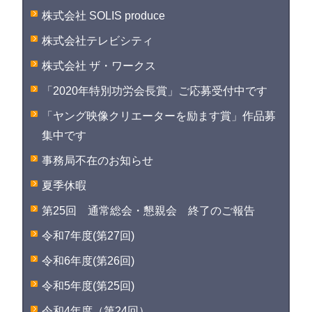
株式会社 SOLIS produce
株式会社テレビシティ
株式会社 ザ・ワークス
「2020年特別功労会長賞」ご応募受付中です
「ヤング映像クリエーターを励ます賞」作品募
集中です
事務局不在のお知らせ
夏季休暇
第25回 通常総会・懇親会 終了のご報告
令和7年度(第27回)
令和6年度(第26回)
令和5年度(第25回)
令和4年度（第24回）