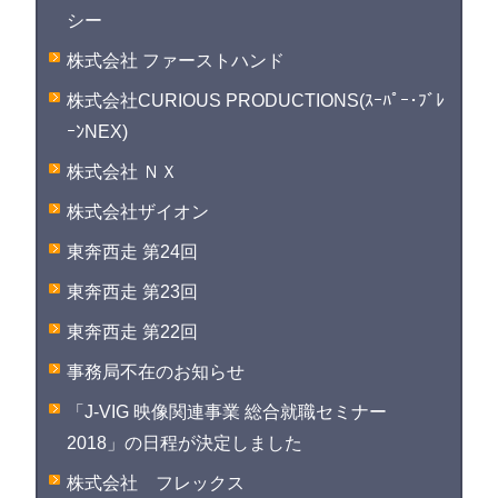
シー
株式会社 ファーストハンド
株式会社CURIOUS PRODUCTIONS(ｽｰﾊﾟｰ･ﾌﾞﾚ
ｰﾝNEX)
株式会社 ＮＸ
株式会社ザイオン
東奔西走 第24回
東奔西走 第23回
東奔西走 第22回
事務局不在のお知らせ
「J-VIG 映像関連事業 総合就職セミナー
2018」の日程が決定しました
株式会社 フレックス