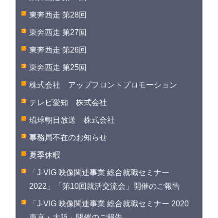
東奔西走 第28回
東奔西走 第27回
東奔西走 第26回
東奔西走 第25回
株式会社 アップフロントプロモーション
テレビ愛知 株式会社
琉球朝日放送 株式会社
事務局不在のお知らせ
夏季休暇
「J-VIG 映像関連事業 総合就職セミナー
2022」「第10回就活交流会」開催のご報告
「J-VIG 映像関連事業 総合就職セミナー 2020
東京・大阪」開催のご報告