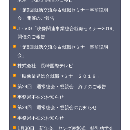
「第9回就活交流会＆就職セミナー事前説明
会」開催のご報告
J・VIG「映像関連事業総合就職セミナー2019」
開催のご報告
「第8回就活交流会＆就職セミナー事前説明
会」
株式会社 長崎国際テレビ
「映像業界総合就職セミナー２０１８」
第24回 通常総会・懇親会 終了のご報告
事務局不在のお知らせ
第24回 通常総会・懇親会のお知らせ
事務局不在のお知らせ
1月30日 新年会、ヤング表彰式、特別功労会