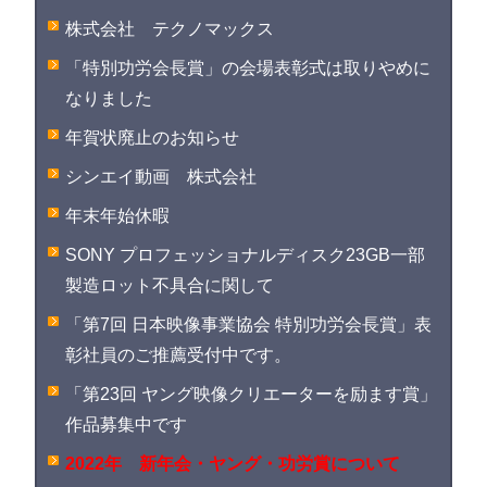
株式会社 テクノマックス
「特別功労会長賞」の会場表彰式は取りやめに
なりました
年賀状廃止のお知らせ
シンエイ動画 株式会社
年末年始休暇
SONY プロフェッショナルディスク23GB一部
製造ロット不具合に関して
「第7回 日本映像事業協会 特別功労会長賞」表
彰社員のご推薦受付中です。
「第23回 ヤング映像クリエーターを励ます賞」
作品募集中です
2022年 新年会・ヤング・功労賞について