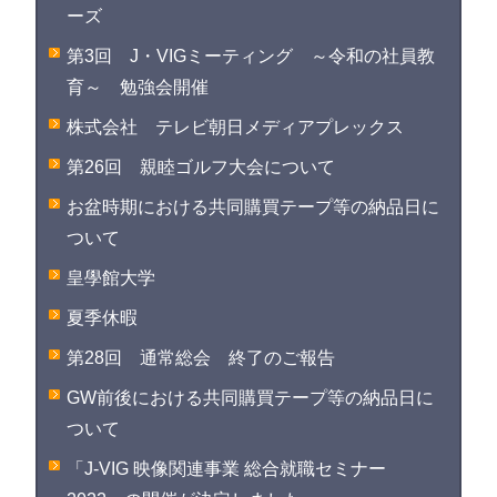
ーズ
第3回 J・VIGミーティング ～令和の社員教
育～ 勉強会開催
株式会社 テレビ朝日メディアプレックス
第26回 親睦ゴルフ大会について
お盆時期における共同購買テープ等の納品日に
ついて
皇學館大学
夏季休暇
第28回 通常総会 終了のご報告
GW前後における共同購買テープ等の納品日に
ついて
「J-VIG 映像関連事業 総合就職セミナー