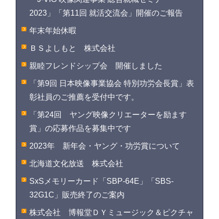
2023」「第11回 就活交流会」開催のご報告
年末年始休暇
ＢＳよしもと 株式会社
親睦フレンドシップ会 開催しました
「第9回 日本映像事業協会 特別功労会長賞」表
彰社員のご推薦を受付中です。
「第24回 ヤング映像クリエーターを励ます
賞」の応募作品を募集中です
2023年 新年会・ヤング・功労賞について
北海道文化放送 株式会社
SxSメモリーカード「SBP-64E」「SBS-
32G1C」販売終了のご案内
株式会社 博報堂ＤＹミュージック＆ピクチャ