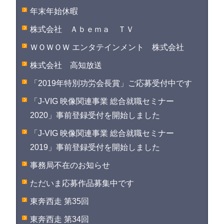
年末年始休暇
株式会社 Ａｂｅｍａ ＴＶ
ＷＯＷＯＷ エンタテインメント 株式会社
株式会社 高知放送
「2019年特別功労会長賞」ご応募受付中です
「J-VIG 映像関連事業 総合就職セミナー
2020」事前登録受付を開始しました
「J-VIG 映像関連事業 総合就職セミナー
2019」事前登録受付を開始しました
事務局不在のお知らせ
ただいま応募作品募集中です
東奔西走 第35回
東奔西走 第34回