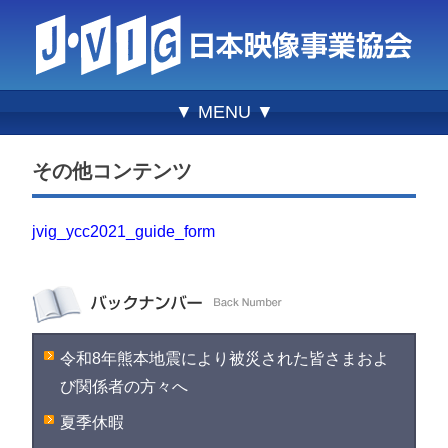
▼ MENU ▼
その他コンテンツ
jvig_ycc2021_guide_form
令和8年熊本地震により被災された皆さまおよ
び関係者の方々へ
夏季休暇