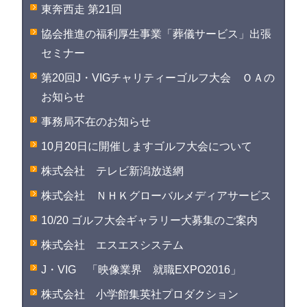
東奔西走 第21回
協会推進の福利厚生事業「葬儀サービス」出張
セミナー
第20回J・VIGチャリティーゴルフ大会 ＯＡの
お知らせ
事務局不在のお知らせ
10月20日に開催しますゴルフ大会について
株式会社 テレビ新潟放送網
株式会社 ＮＨＫグローバルメディアサービス
10/20 ゴルフ大会ギャラリー大募集のご案内
株式会社 エスエスシステム
J・VIG 「映像業界 就職EXPO2016」
株式会社 小学館集英社プロダクション