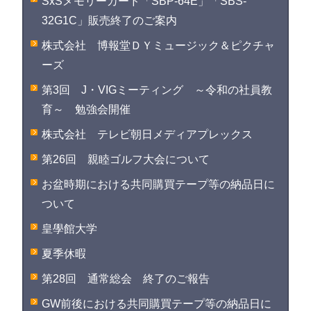
SxSメモリーカード「SBP-64E」「SBS-
32G1C」販売終了のご案内
株式会社 博報堂ＤＹミュージック＆ピクチャ
ーズ
第3回 J・VIGミーティング ～令和の社員教
育～ 勉強会開催
株式会社 テレビ朝日メディアプレックス
第26回 親睦ゴルフ大会について
お盆時期における共同購買テープ等の納品日に
ついて
皇學館大学
夏季休暇
第28回 通常総会 終了のご報告
GW前後における共同購買テープ等の納品日に