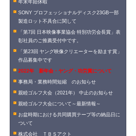
年末年始休暇
SONY プロフェッショナルディスク23GB一部
製造ロット不具合に関して
「第7回 日本映像事業協会 特別功労会長賞」表
彰社員のご推薦受付中です。
「第23回 ヤング映像クリエーターを励ます賞」
作品募集中です
2022年 新年会・ヤング・功労賞について
事務局・業務時間短縮 のお知らせ
親睦ゴルフ大会（2021年） 中止のお知らせ
親睦ゴルフ大会について～最新情報～
お盆時期における共同購買テープ等の納品日に
ついて
株式会社 ＴＢＳアクト