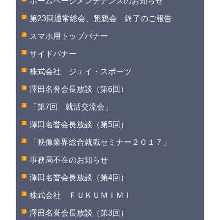
ホームページメンテナンスのお知らせ
第23回通常総会、懇親会 終了のご報告
スマホ用トップバナー
サイドバナー
株式会社 ジェイ・スポーツ
澤田名誉会長放談（第6回）
「第7回 就活交流会」
澤田名誉会長放談（第5回）
「映像業界総合就職セミナー２０１７」
事務局不在のお知らせ
澤田名誉会長放談（第4回）
株式会社 ＦＵＫＵＭＩＭＩ
澤田名誉会長放談（第3回）