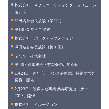
株式会社 ＡＤＫマーケティング・ソリューシ
ョンズ
澤田名誉会長放談（第2回）
第18回新年会ご挨拶
株式会社 バックアップメディア
澤田名誉会長放談（第１回）
ふなや 株式会社
第23回 通常総会・懇親会のお知らせ
1月24日 新年会、ヤング表彰式、特別功労会
長賞 開催
2月23日「映像関連事業 業界研究セミナー
2017」開催
株式会社 イルージョン