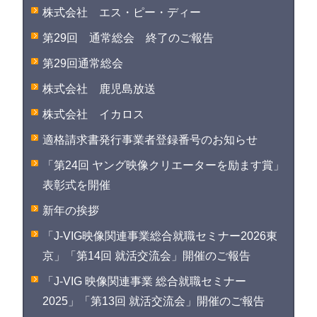
株式会社 エス・ピー・ディー
第29回 通常総会 終了のご報告
第29回通常総会
株式会社 鹿児島放送
株式会社 イカロス
適格請求書発行事業者登録番号のお知らせ
「第24回 ヤング映像クリエーターを励ます賞」
表彰式を開催
新年の挨拶
「J-VIG映像関連事業総合就職セミナー2026東
京」「第14回 就活交流会」開催のご報告
「J-VIG 映像関連事業 総合就職セミナー
2025」「第13回 就活交流会」開催のご報告