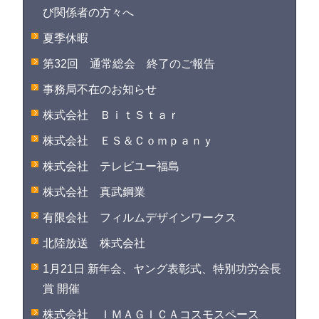
び関係者の方々へ
夏季休暇
第32回 通常総会 終了のご報告
事務局不在のお知らせ
株式会社 ＢｉｔＳｔａｒ
株式会社 ＥＳ＆Ｃｏｍｐａｎｙ
株式会社 テレビユー福島
株式会社 真武鋼業
有限会社 フィルムデザインワークス
北陸放送 株式会社
1月21日 新年会、ヤング表彰式、特別功労会長
賞 開催
株式会社 ＩＭＡＧＩＣＡコスモスペース