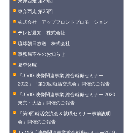
東奔西走 第26回
東奔西走 第25回
株式会社 アップフロントプロモーション
テレビ愛知 株式会社
琉球朝日放送 株式会社
事務局不在のお知らせ
夏季休暇
「J-VIG 映像関連事業 総合就職セミナー
2022」「第10回就活交流会」開催のご報告
「J-VIG 映像関連事業 総合就職セミナー 2020
東京・大阪」開催のご報告
「第9回就活交流会＆就職セミナー事前説明
会」開催のご報告
J・VIG「映像関連事業総合就職セミナー2019」