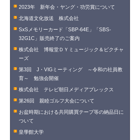
2023年 新年会・ヤング・功労賞について
北海道文化放送 株式会社
SxSメモリーカード「SBP-64E」「SBS-
32G1C」販売終了のご案内
株式会社 博報堂ＤＹミュージック＆ピクチャ
ーズ
第3回 J・VIGミーティング ～令和の社員教
育～ 勉強会開催
株式会社 テレビ朝日メディアプレックス
第26回 親睦ゴルフ大会について
お盆時期における共同購買テープ等の納品日に
ついて
皇學館大学