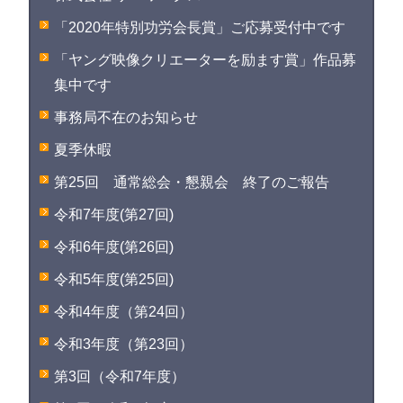
「2020年特別功労会長賞」ご応募受付中です
「ヤング映像クリエーターを励ます賞」作品募
集中です
事務局不在のお知らせ
夏季休暇
第25回 通常総会・懇親会 終了のご報告
令和7年度(第27回)
令和6年度(第26回)
令和5年度(第25回)
令和4年度（第24回）
令和3年度（第23回）
第3回（令和7年度）