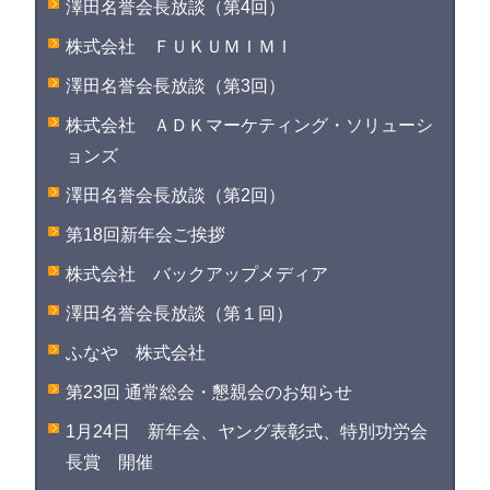
澤田名誉会長放談（第4回）
株式会社 ＦＵＫＵＭＩＭＩ
澤田名誉会長放談（第3回）
株式会社 ＡＤＫマーケティング・ソリューシ
ョンズ
澤田名誉会長放談（第2回）
第18回新年会ご挨拶
株式会社 バックアップメディア
澤田名誉会長放談（第１回）
ふなや 株式会社
第23回 通常総会・懇親会のお知らせ
1月24日 新年会、ヤング表彰式、特別功労会
長賞 開催