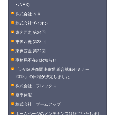
ｰﾝNEX)
株式会社 ＮＸ
株式会社ザイオン
東奔西走 第24回
東奔西走 第23回
東奔西走 第22回
事務局不在のお知らせ
「J-VIG 映像関連事業 総合就職セミナー
2018」の日程が決定しました
株式会社 フレックス
夏季休暇
株式会社 ブームアップ
ホームページのメンテナンスは終了いたしまし