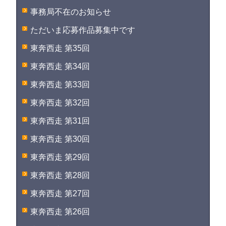
事務局不在のお知らせ
ただいま応募作品募集中です
東奔西走 第35回
東奔西走 第34回
東奔西走 第33回
東奔西走 第32回
東奔西走 第31回
東奔西走 第30回
東奔西走 第29回
東奔西走 第28回
東奔西走 第27回
東奔西走 第26回