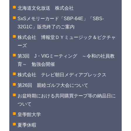
北海道文化放送 株式会社
SxSメモリーカード「SBP-64E」「SBS-
32G1C」販売終了のご案内
株式会社 博報堂ＤＹミュージック＆ピクチャ
ーズ
第3回 J・VIGミーティング ～令和の社員教
育～ 勉強会開催
株式会社 テレビ朝日メディアプレックス
第26回 親睦ゴルフ大会について
お盆時期における共同購買テープ等の納品日に
ついて
皇學館大学
夏季休暇