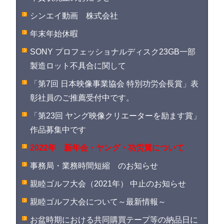
シンエイ動画 株式会社
年末年始休暇
SONY プロフェッショナルディスク23GB一部
製造ロット不具合に関して
「第7回 日本映像事業協会 特別功労会長賞」表
彰社員のご推薦受付中です。
「第23回 ヤング映像クリエーターを励ます賞」
作品募集中です
2022年 新年会・ヤング・功労賞について
事務局・業務時間短縮 のお知らせ
親睦ゴルフ大会（2021年） 中止のお知らせ
親睦ゴルフ大会について～最新情報～
お盆時期における共同購買テープ等の納品日に