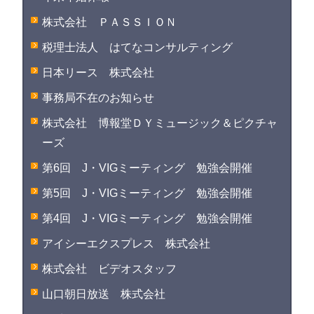
株式会社 ＰＡＳＳＩＯＮ
税理士法人 はてなコンサルティング
日本リース 株式会社
事務局不在のお知らせ
株式会社 博報堂ＤＹミュージック＆ピクチャ
ーズ
第6回 J・VIGミーティング 勉強会開催
第5回 J・VIGミーティング 勉強会開催
第4回 J・VIGミーティング 勉強会開催
アイシーエクスプレス 株式会社
株式会社 ビデオスタッフ
山口朝日放送 株式会社