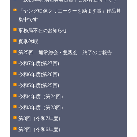
「ヤング映像クリエーターを励ます賞」作品募
集中です
事務局不在のお知らせ
夏季休暇
第25回 通常総会・懇親会 終了のご報告
令和7年度(第27回)
令和6年度(第26回)
令和5年度(第25回)
令和4年度（第24回）
令和3年度（第23回）
第3回（令和7年度）
第2回（令和6年度）