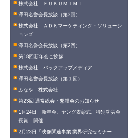
株式会社 ＦＵＫＵＭＩＭＩ
澤田名誉会長放談（第3回）
株式会社 ＡＤＫマーケティング・ソリューシ
ョンズ
澤田名誉会長放談（第2回）
第18回新年会ご挨拶
株式会社 バックアップメディア
澤田名誉会長放談（第１回）
ふなや 株式会社
第23回 通常総会・懇親会のお知らせ
1月24日 新年会、ヤング表彰式、特別功労会
長賞 開催
2月23日「映像関連事業 業界研究セミナー