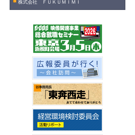
株式会社 ＦＵＫＵＭＩＭＩ