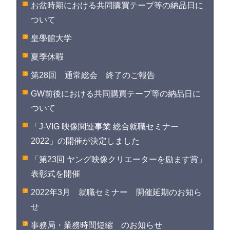
お盆時期における共同購買テープ等の納品日に
ついて
皇學館大学
夏季休暇
第28回 通常総会 終了のご報告
GW前後における共同購買テープ等の納品日に
ついて
「J-VIG 映像関連事業 総合就職セミナー
2022」の開催が決定しました
「第23回 ヤング映像クリエーターを励ます賞」
表彰式を開催
2022年3月 就職セミナー 開催延期のお知ら
せ
事務局・業務時間短縮 のお知らせ