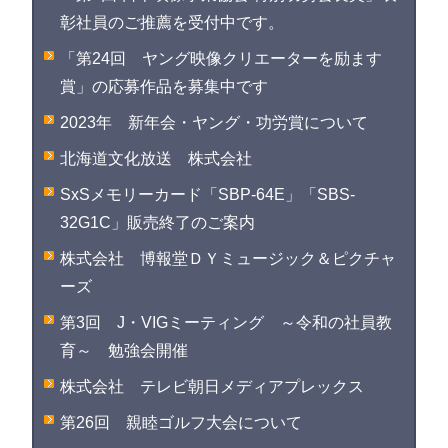
彰社員のご推薦を受付中です。
「第24回 ヤング映像クリエーターを励ます
賞」の応募作品を募集中です
2023年 新年会・ヤング・功労賞について
北海道文化放送 株式会社
SxSメモリーカード「SBP-64E」「SBS-
32G1C」販売終了のご案内
株式会社 博報堂ＤＹミュージック＆ピクチャ
ーズ
第3回 J・VIGミーティング ～令和の社員教
育～ 勉強会開催
株式会社 テレビ朝日メディアプレックス
第26回 親睦ゴルフ大会について