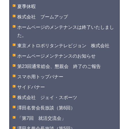
夏季休暇
株式会社 ブームアップ
ホームページのメンテナンスは終了いたしまし
た。
東京メトロポリタンテレビジョン 株式会社
ホームページメンテナンスのお知らせ
第23回通常総会、懇親会 終了のご報告
スマホ用トップバナー
サイドバナー
株式会社 ジェイ・スポーツ
澤田名誉会長放談（第6回）
「第7回 就活交流会」
澤田名誉会長放談（第5回）