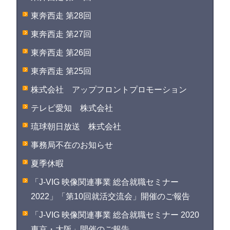
東奔西走 第28回
東奔西走 第27回
東奔西走 第26回
東奔西走 第25回
株式会社 アップフロントプロモーション
テレビ愛知 株式会社
琉球朝日放送 株式会社
事務局不在のお知らせ
夏季休暇
「J-VIG 映像関連事業 総合就職セミナー
2022」「第10回就活交流会」開催のご報告
「J-VIG 映像関連事業 総合就職セミナー 2020
東京・大阪」開催のご報告