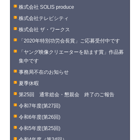
株式会社 SOLIS produce
株式会社テレビシティ
株式会社 ザ・ワークス
「2020年特別功労会長賞」ご応募受付中です
「ヤング映像クリエーターを励ます賞」作品募
集中です
事務局不在のお知らせ
夏季休暇
第25回 通常総会・懇親会 終了のご報告
令和7年度(第27回)
令和6年度(第26回)
令和5年度(第25回)
令和4年度（第24回）