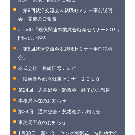
「第9回就活交流会＆就職セミナー事前説明
会」開催のご報告
J・VIG「映像関連事業総合就職セミナー2019」
開催のご報告
「第8回就活交流会＆就職セミナー事前説明
会」
株式会社 長崎国際テレビ
「映像業界総合就職セミナー２０１８」
第24回 通常総会・懇親会 終了のご報告
事務局不在のお知らせ
第24回 通常総会・懇親会のお知らせ
事務局不在のお知らせ
1月30日 新年会、ヤング表彰式、特別功労会