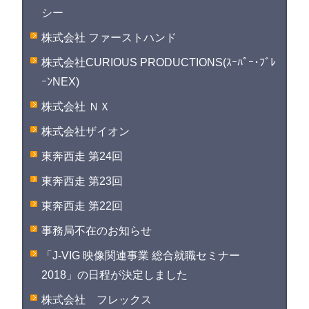
シー
株式会社 ファーストハンド
株式会社CURIOUS PRODUCTIONS(ｽｰﾊﾟｰ･ﾌﾞﾚ
ｰﾝNEX)
株式会社 ＮＸ
株式会社ザイオン
東奔西走 第24回
東奔西走 第23回
東奔西走 第22回
事務局不在のお知らせ
「J-VIG 映像関連事業 総合就職セミナー
2018」の日程が決定しました
株式会社 フレックス