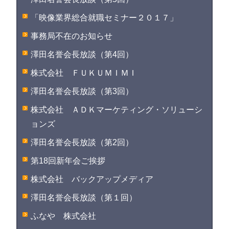
「映像業界総合就職セミナー２０１７」
事務局不在のお知らせ
澤田名誉会長放談（第4回）
株式会社 ＦＵＫＵＭＩＭＩ
澤田名誉会長放談（第3回）
株式会社 ＡＤＫマーケティング・ソリューシ
ョンズ
澤田名誉会長放談（第2回）
第18回新年会ご挨拶
株式会社 バックアップメディア
澤田名誉会長放談（第１回）
ふなや 株式会社