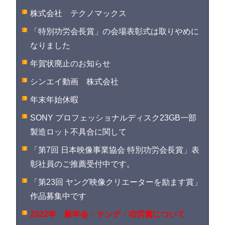
株式会社 テクノマックス
「特別功労会長賞」の会場表彰式は取りやめに
なりました
年賀状廃止のお知らせ
シンエイ動画 株式会社
年末年始休暇
SONY プロフェッショナルディスク23GB一部
製造ロット不具合に関して
「第7回 日本映像事業協会 特別功労会長賞」表
彰社員のご推薦受付中です。
「第23回 ヤング映像クリエーターを励ます賞」
作品募集中です
2022年 新年会・ヤング・功労賞について