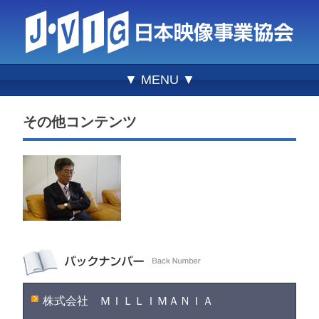
▼ MENU ▼
その他コンテンツ
株式会社 ＭＩＬＬＩＭＡＮＩＡ