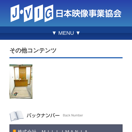
▼ MENU ▼
その他コンテンツ
株式会社 ＭＩＬＬＩＭＡＮＩＡ