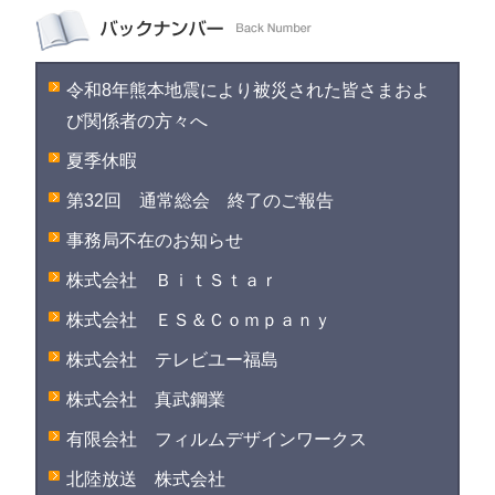
令和8年熊本地震により被災された皆さまおよ
び関係者の方々へ
夏季休暇
第32回 通常総会 終了のご報告
事務局不在のお知らせ
株式会社 ＢｉｔＳｔａｒ
株式会社 ＥＳ＆Ｃｏｍｐａｎｙ
株式会社 テレビユー福島
株式会社 真武鋼業
有限会社 フィルムデザインワークス
北陸放送 株式会社