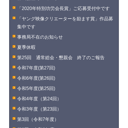
「2020年特別功労会長賞」ご応募受付中です
「ヤング映像クリエーターを励ます賞」作品募
集中です
事務局不在のお知らせ
夏季休暇
第25回 通常総会・懇親会 終了のご報告
令和7年度(第27回)
令和6年度(第26回)
令和5年度(第25回)
令和4年度（第24回）
令和3年度（第23回）
第3回（令和7年度）