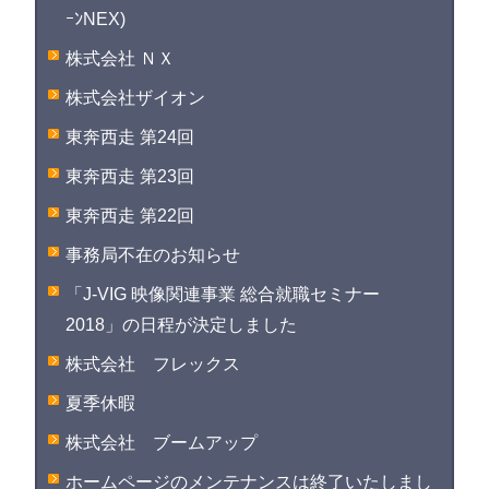
ｰﾝNEX)
株式会社 ＮＸ
株式会社ザイオン
東奔西走 第24回
東奔西走 第23回
東奔西走 第22回
事務局不在のお知らせ
「J-VIG 映像関連事業 総合就職セミナー
2018」の日程が決定しました
株式会社 フレックス
夏季休暇
株式会社 ブームアップ
ホームページのメンテナンスは終了いたしまし