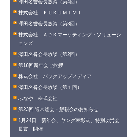
澤田名誉会長放談（第4回）
株式会社 ＦＵＫＵＭＩＭＩ
澤田名誉会長放談（第3回）
株式会社 ＡＤＫマーケティング・ソリューシ
ョンズ
澤田名誉会長放談（第2回）
第18回新年会ご挨拶
株式会社 バックアップメディア
澤田名誉会長放談（第１回）
ふなや 株式会社
第23回 通常総会・懇親会のお知らせ
1月24日 新年会、ヤング表彰式、特別功労会
長賞 開催