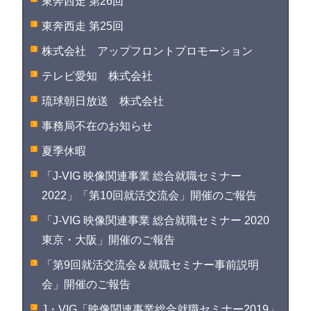
東奔西走 第26回
東奔西走 第25回
株式会社 アップフロントプロモーション
テレビ愛知 株式会社
琉球朝日放送 株式会社
事務局不在のお知らせ
夏季休暇
「J-VIG 映像関連事業 総合就職セミナー
2022」「第10回就活交流会」開催のご報告
「J-VIG 映像関連事業 総合就職セミナー 2020
東京・大阪」開催のご報告
「第9回就活交流会＆就職セミナー事前説明
会」開催のご報告
J・VIG「映像関連事業総合就職セミナー2019」