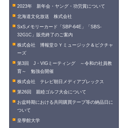
2023年 新年会・ヤング・功労賞について
北海道文化放送 株式会社
SxSメモリーカード「SBP-64E」「SBS-
32G1C」販売終了のご案内
株式会社 博報堂ＤＹミュージック＆ピクチャ
ーズ
第3回 J・VIGミーティング ～令和の社員教
育～ 勉強会開催
株式会社 テレビ朝日メディアプレックス
第26回 親睦ゴルフ大会について
お盆時期における共同購買テープ等の納品日に
ついて
皇學館大学