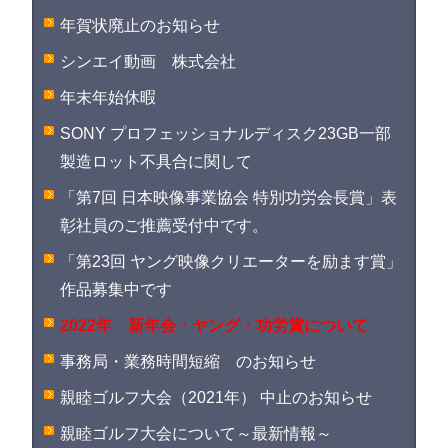
年賀状廃止のお知らせ
シンエイ動画 株式会社
年末年始休暇
SONY プロフェッショナルディスク23GB一部
製造ロット不具合に関して
「第7回 日本映像事業協会 特別功労会長賞」表
彰社員のご推薦受付中です。
「第23回 ヤング映像クリエーターを励ます賞」
作品募集中です
2022年 新年会・ヤング・功労賞について
事務局・業務時間短縮 のお知らせ
親睦ゴルフ大会（2021年） 中止のお知らせ
親睦ゴルフ大会について～最新情報～