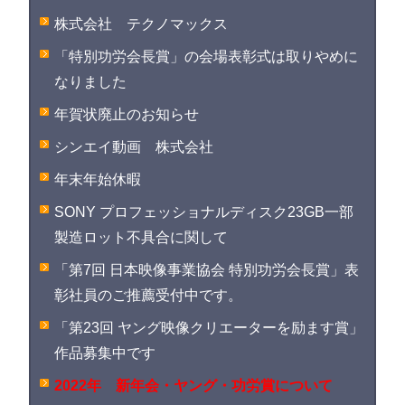
株式会社 テクノマックス
「特別功労会長賞」の会場表彰式は取りやめに
なりました
年賀状廃止のお知らせ
シンエイ動画 株式会社
年末年始休暇
SONY プロフェッショナルディスク23GB一部
製造ロット不具合に関して
「第7回 日本映像事業協会 特別功労会長賞」表
彰社員のご推薦受付中です。
「第23回 ヤング映像クリエーターを励ます賞」
作品募集中です
2022年 新年会・ヤング・功労賞について