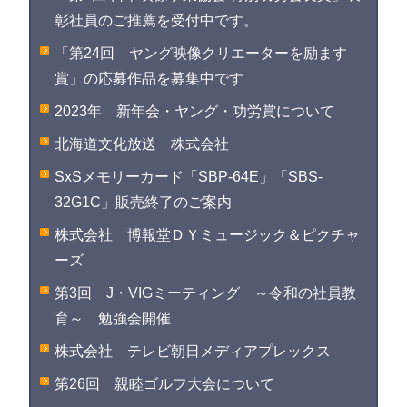
彰社員のご推薦を受付中です。
「第24回 ヤング映像クリエーターを励ます
賞」の応募作品を募集中です
2023年 新年会・ヤング・功労賞について
北海道文化放送 株式会社
SxSメモリーカード「SBP-64E」「SBS-
32G1C」販売終了のご案内
株式会社 博報堂ＤＹミュージック＆ピクチャ
ーズ
第3回 J・VIGミーティング ～令和の社員教
育～ 勉強会開催
株式会社 テレビ朝日メディアプレックス
第26回 親睦ゴルフ大会について