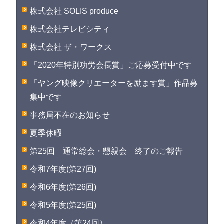
株式会社 SOLIS produce
株式会社テレビシティ
株式会社 ザ・ワークス
「2020年特別功労会長賞」ご応募受付中です
「ヤング映像クリエーターを励ます賞」作品募
集中です
事務局不在のお知らせ
夏季休暇
第25回 通常総会・懇親会 終了のご報告
令和7年度(第27回)
令和6年度(第26回)
令和5年度(第25回)
令和4年度（第24回）