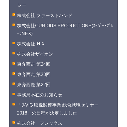
シー
株式会社 ファーストハンド
株式会社CURIOUS PRODUCTIONS(ｽｰﾊﾟｰ･ﾌﾞﾚ
ｰﾝNEX)
株式会社 ＮＸ
株式会社ザイオン
東奔西走 第24回
東奔西走 第23回
東奔西走 第22回
事務局不在のお知らせ
「J-VIG 映像関連事業 総合就職セミナー
2018」の日程が決定しました
株式会社 フレックス