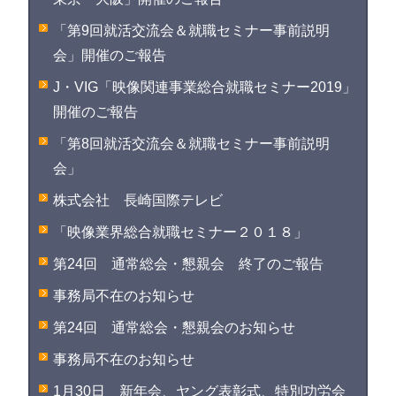
「第9回就活交流会＆就職セミナー事前説明
会」開催のご報告
J・VIG「映像関連事業総合就職セミナー2019」
開催のご報告
「第8回就活交流会＆就職セミナー事前説明
会」
株式会社 長崎国際テレビ
「映像業界総合就職セミナー２０１８」
第24回 通常総会・懇親会 終了のご報告
事務局不在のお知らせ
第24回 通常総会・懇親会のお知らせ
事務局不在のお知らせ
1月30日 新年会、ヤング表彰式、特別功労会