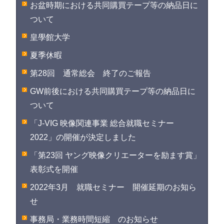
お盆時期における共同購買テープ等の納品日に
ついて
皇學館大学
夏季休暇
第28回 通常総会 終了のご報告
GW前後における共同購買テープ等の納品日に
ついて
「J-VIG 映像関連事業 総合就職セミナー
2022」の開催が決定しました
「第23回 ヤング映像クリエーターを励ます賞」
表彰式を開催
2022年3月 就職セミナー 開催延期のお知ら
せ
事務局・業務時間短縮 のお知らせ