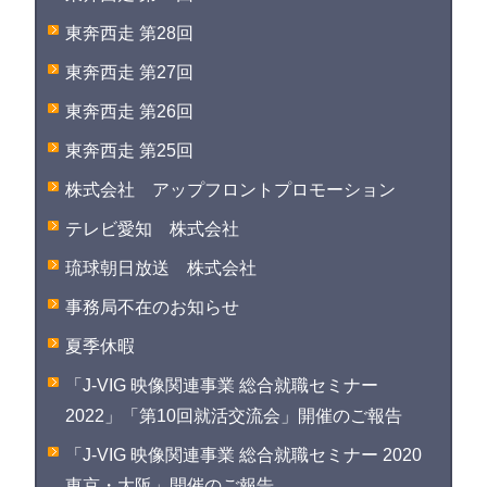
東奔西走 第28回
東奔西走 第27回
東奔西走 第26回
東奔西走 第25回
株式会社 アップフロントプロモーション
テレビ愛知 株式会社
琉球朝日放送 株式会社
事務局不在のお知らせ
夏季休暇
「J-VIG 映像関連事業 総合就職セミナー
2022」「第10回就活交流会」開催のご報告
「J-VIG 映像関連事業 総合就職セミナー 2020
東京・大阪」開催のご報告