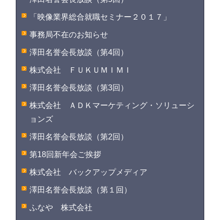
「映像業界総合就職セミナー２０１７」
事務局不在のお知らせ
澤田名誉会長放談（第4回）
株式会社 ＦＵＫＵＭＩＭＩ
澤田名誉会長放談（第3回）
株式会社 ＡＤＫマーケティング・ソリューシ
ョンズ
澤田名誉会長放談（第2回）
第18回新年会ご挨拶
株式会社 バックアップメディア
澤田名誉会長放談（第１回）
ふなや 株式会社