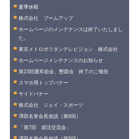
夏季休暇
株式会社 ブームアップ
ホームページのメンテナンスは終了いたしまし
た。
東京メトロポリタンテレビジョン 株式会社
ホームページメンテナンスのお知らせ
第23回通常総会、懇親会 終了のご報告
スマホ用トップバナー
サイドバナー
株式会社 ジェイ・スポーツ
澤田名誉会長放談（第6回）
「第7回 就活交流会」
澤田名誉会長放談（第5回）