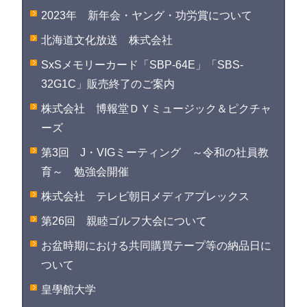
2023年 新年会・ヤング・功労賞について
北海道文化放送 株式会社
SxSメモリーカード「SBP-64E」「SBS-
32G1C」販売終了のご案内
株式会社 博報堂ＤＹミュージック＆ピクチャ
ーズ
第3回 J・VIGミーティング ～令和の社員教
育～ 勉強会開催
株式会社 テレビ朝日メディアプレックス
第26回 親睦ゴルフ大会について
お盆時期における共同購買テープ等の納品日に
ついて
皇學館大学