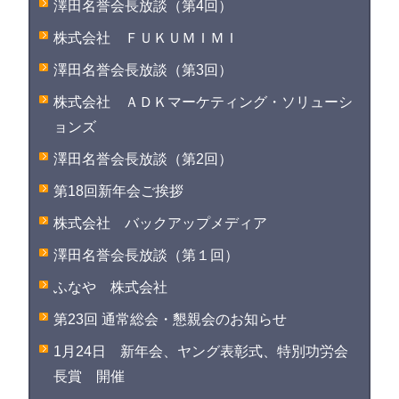
澤田名誉会長放談（第4回）
株式会社 ＦＵＫＵＭＩＭＩ
澤田名誉会長放談（第3回）
株式会社 ＡＤＫマーケティング・ソリューシ
ョンズ
澤田名誉会長放談（第2回）
第18回新年会ご挨拶
株式会社 バックアップメディア
澤田名誉会長放談（第１回）
ふなや 株式会社
第23回 通常総会・懇親会のお知らせ
1月24日 新年会、ヤング表彰式、特別功労会
長賞 開催