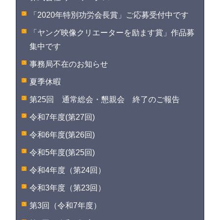
「2020年特別功労会長賞」ご応募受付中です
「ヤング映像クリエーターを励ます賞」作品募
集中です
事務局不在のお知らせ
夏季休暇
第25回 通常総会・懇親会 終了のご報告
令和7年度(第27回)
令和6年度(第26回)
令和5年度(第25回)
令和4年度（第24回）
令和3年度（第23回）
第3回（令和7年度）