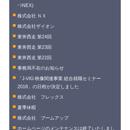
ｰﾝNEX)
株式会社 ＮＸ
株式会社ザイオン
東奔西走 第24回
東奔西走 第23回
東奔西走 第22回
事務局不在のお知らせ
「J-VIG 映像関連事業 総合就職セミナー
2018」の日程が決定しました
株式会社 フレックス
夏季休暇
株式会社 ブームアップ
ホームページのメンテナンスは終了いたしまし