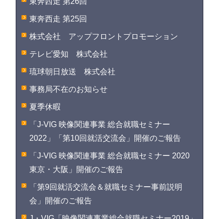
東奔西走 第26回
東奔西走 第25回
株式会社 アップフロントプロモーション
テレビ愛知 株式会社
琉球朝日放送 株式会社
事務局不在のお知らせ
夏季休暇
「J-VIG 映像関連事業 総合就職セミナー
2022」「第10回就活交流会」開催のご報告
「J-VIG 映像関連事業 総合就職セミナー 2020
東京・大阪」開催のご報告
「第9回就活交流会＆就職セミナー事前説明
会」開催のご報告
J・VIG「映像関連事業総合就職セミナー2019」