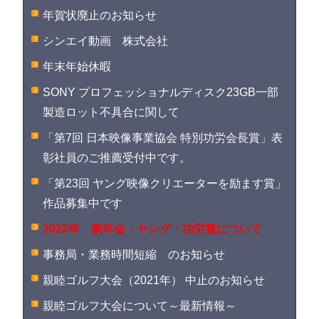
年賀状廃止のお知らせ
シンエイ動画 株式会社
年末年始休暇
SONY プロフェッショナルディスク23GB一部
製造ロット不具合に関して
「第7回 日本映像事業協会 特別功労会長賞」表
彰社員のご推薦受付中です。
「第23回 ヤング映像クリエーターを励ます賞」
作品募集中です
2022年 新年会・ヤング・功労賞について
事務局・業務時間短縮 のお知らせ
親睦ゴルフ大会（2021年） 中止のお知らせ
親睦ゴルフ大会について～最新情報～