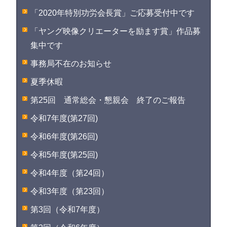
「2020年特別功労会長賞」ご応募受付中です
「ヤング映像クリエーターを励ます賞」作品募
集中です
事務局不在のお知らせ
夏季休暇
第25回 通常総会・懇親会 終了のご報告
令和7年度(第27回)
令和6年度(第26回)
令和5年度(第25回)
令和4年度（第24回）
令和3年度（第23回）
第3回（令和7年度）