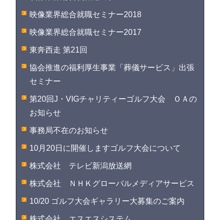
映像業界総合就職セミナー2018
映像業界総合就職セミナー2017
東奔西走 第21回
協会推進の福利厚生事業「葬儀サービス」出張
セミナー
第20回J・VIGチャリティーゴルフ大会 ＯＡの
お知らせ
事務局不在のお知らせ
10月20日に開催しますゴルフ大会について
株式会社 テレビ新潟放送網
株式会社 ＮＨＫグローバルメディアサービス
10/20 ゴルフ大会ギャラリー大募集のご案内
株式会社 エスエスシステム