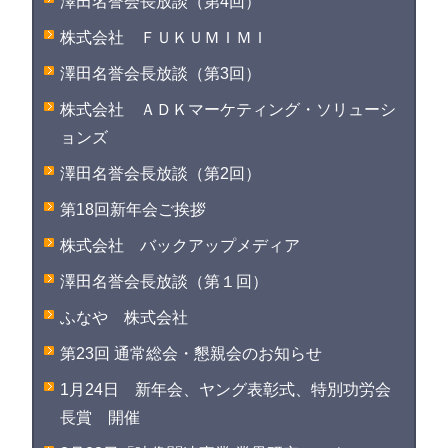
澤田名誉会長放談（第4回）
株式会社 ＦＵＫＵＭＩＭＩ
澤田名誉会長放談（第3回）
株式会社 ＡＤＫマーケティング・ソリューシ
ョンズ
澤田名誉会長放談（第2回）
第18回新年会ご挨拶
株式会社 バックアップメディア
澤田名誉会長放談（第１回）
ふなや 株式会社
第23回 通常総会・懇親会のお知らせ
1月24日 新年会、ヤング表彰式、特別功労会
長賞 開催