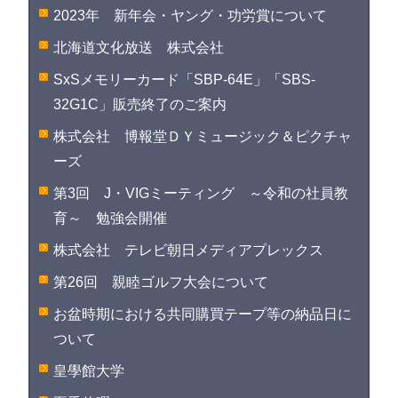
2023年 新年会・ヤング・功労賞について
北海道文化放送 株式会社
SxSメモリーカード「SBP-64E」「SBS-
32G1C」販売終了のご案内
株式会社 博報堂ＤＹミュージック＆ピクチャ
ーズ
第3回 J・VIGミーティング ～令和の社員教
育～ 勉強会開催
株式会社 テレビ朝日メディアプレックス
第26回 親睦ゴルフ大会について
お盆時期における共同購買テープ等の納品日に
ついて
皇學館大学