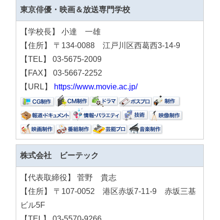
東京俳優・映画＆放送専門学校
【学校長】 小達 一雄
【住所】 〒134-0088 江戸川区西葛西3-14-9
【TEL】 03-5675-2009
【FAX】 03-5667-2252
【URL】
https://www.movie.ac.jp/
株式会社 ビーテック
【代表取締役】 菅野 貴志
【住所】 〒107-0052 港区赤坂7-11-9 赤坂三基
ビル5F
【TEL】 03-5570-9266