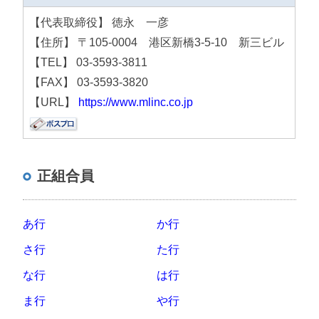
【代表取締役】 徳永 一彦
【住所】 〒105-0004 港区新橋3-5-10 新三ビル
【TEL】 03-3593-3811
【FAX】 03-3593-3820
【URL】
https://www.mlinc.co.jp
正組合員
あ行
か行
さ行
た行
な行
は行
ま行
や行