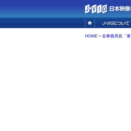
設立の目的
事業概要
組織概要／アクセ
HOME
>
谷事務局長「東