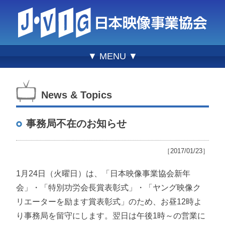
▼ MENU ▼
News & Topics
事務局不在のお知らせ
［2017/01/23］
1月24日（火曜日）は、「日本映像事業協会新年
会」・「特別功労会長賞表彰式」・「ヤング映像ク
リエーターを励ます賞表彰式」のため、お昼12時よ
り事務局を留守にします。翌日は午後1時～の営業に