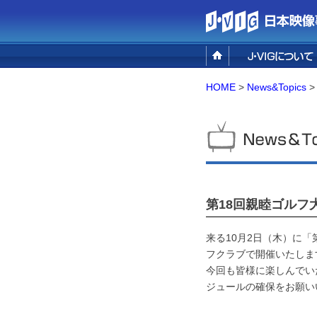
設立の目的
事業概要
組織概要／アクセ
HOME
>
News&Topics
>
第18回親睦ゴルフ
来る10月2日（木）に
フクラブで開催いたしま
今回も皆様に楽しんでい
ジュールの確保をお願い