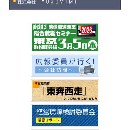
株式会社 ＦＵＫＵＭＩＭＩ