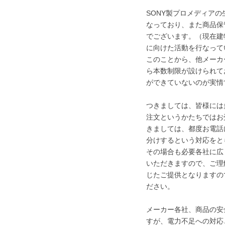
SONY製プロメディア
なっており、また商品保
でございます。（現在建
に向けた活動を行なって
このことから、他メーカ
ら本数制限が設けられて
ができていないのが実情
つきましては、皆様には
注文というかたちではお
きましては、都度お電話
分けするという対応をと
その場合も必要各社に広
いただきますので、ご理
じたご提供となりますの
ださい。
メーカー各社、商品の安
すが、電力不足への対応