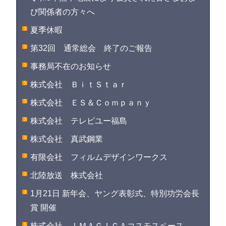
び関係者の方々へ
夏季休暇
第32回 通常総会 終了のご報告
事務局不在のお知らせ
株式会社 ＢｉｔＳｔａｒ
株式会社 ＥＳ＆Ｃｏｍｐａｎｙ
株式会社 テレビユー福島
株式会社 真武鋼業
有限会社 フィルムデザインワークス
北陸放送 株式会社
1月21日 新年会、ヤング表彰式、特別功労会長
賞 開催
株式会社 ＩＭＡＧＩＣＡコスモスペース