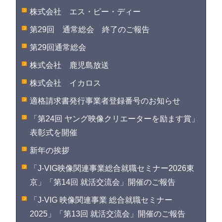
株式会社 エス・ピー・ディー
第29回 通常総会 終了のご報告
第29回通常総会
株式会社 鹿児島放送
株式会社 イカロス
適格請求書発行事業者登録番号のお知らせ
「第24回 ヤング映像クリエーターを励ます賞」
表彰式を開催
新年の挨拶
「J-VIG映像関連事業総合就職セミナー2026東
京」「第14回 就活交流会」開催のご報告
「J-VIG 映像関連事業 総合就職セミナー
2025」「第13回 就活交流会」開催のご報告