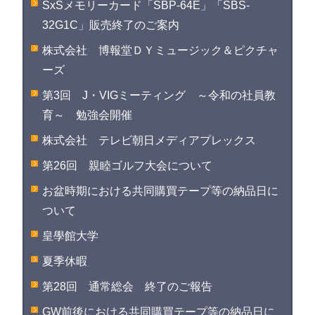
SxSメモリーカード「SBP-64E」「SBS-
32G1C」販売終了のご案内
株式会社 博報堂ＤＹミュージック＆ピクチャ
ーズ
第3回 J・VIGミーティング ～令和の社員教
育～ 勉強会開催
株式会社 テレビ朝日メディアプレックス
第26回 親睦ゴルフ大会について
お盆時期における共同購買テープ等の納品日に
ついて
皇學館大学
夏季休暇
第28回 通常総会 終了のご報告
GW前後における共同購買テープ等の納品日に