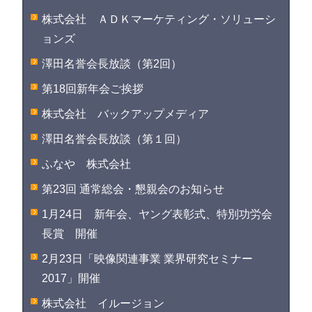
株式会社 ＡＤＫマーケティング・ソリューシ
ョンズ
澤田名誉会長放談（第2回）
第18回新年会ご挨拶
株式会社 バックアップメディア
澤田名誉会長放談（第１回）
ふなや 株式会社
第23回 通常総会・懇親会のお知らせ
1月24日 新年会、ヤング表彰式、特別功労会
長賞 開催
2月23日「映像関連事業 業界研究セミナー
2017」開催
株式会社 イルージョン