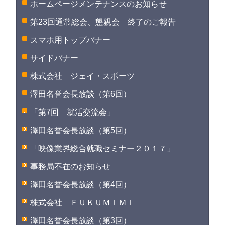
ホームページメンテナンスのお知らせ
第23回通常総会、懇親会 終了のご報告
スマホ用トップバナー
サイドバナー
株式会社 ジェイ・スポーツ
澤田名誉会長放談（第6回）
「第7回 就活交流会」
澤田名誉会長放談（第5回）
「映像業界総合就職セミナー２０１７」
事務局不在のお知らせ
澤田名誉会長放談（第4回）
株式会社 ＦＵＫＵＭＩＭＩ
澤田名誉会長放談（第3回）