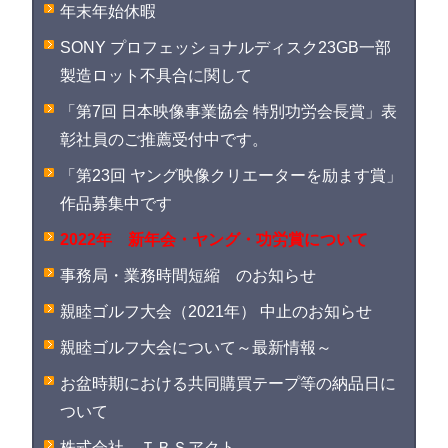
年末年始休暇
SONY プロフェッショナルディスク23GB一部
製造ロット不具合に関して
「第7回 日本映像事業協会 特別功労会長賞」表
彰社員のご推薦受付中です。
「第23回 ヤング映像クリエーターを励ます賞」
作品募集中です
2022年 新年会・ヤング・功労賞について
事務局・業務時間短縮 のお知らせ
親睦ゴルフ大会（2021年） 中止のお知らせ
親睦ゴルフ大会について～最新情報～
お盆時期における共同購買テープ等の納品日に
ついて
株式会社 ＴＢＳアクト