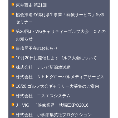
東奔西走 第21回
協会推進の福利厚生事業「葬儀サービス」出張
セミナー
第20回J・VIGチャリティーゴルフ大会 ＯＡの
お知らせ
事務局不在のお知らせ
10月20日に開催しますゴルフ大会について
株式会社 テレビ新潟放送網
株式会社 ＮＨＫグローバルメディアサービス
10/20 ゴルフ大会ギャラリー大募集のご案内
株式会社 エスエスシステム
J・VIG 「映像業界 就職EXPO2016」
株式会社 小学館集英社プロダクション