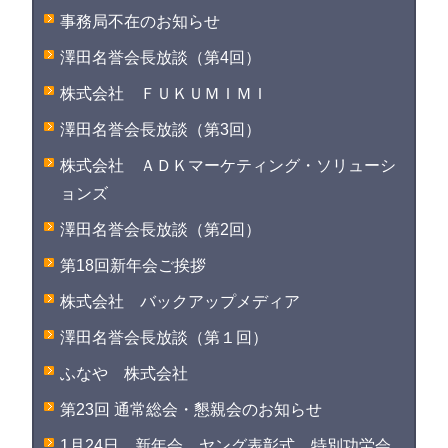
事務局不在のお知らせ
澤田名誉会長放談（第4回）
株式会社 ＦＵＫＵＭＩＭＩ
澤田名誉会長放談（第3回）
株式会社 ＡＤＫマーケティング・ソリューシ
ョンズ
澤田名誉会長放談（第2回）
第18回新年会ご挨拶
株式会社 バックアップメディア
澤田名誉会長放談（第１回）
ふなや 株式会社
第23回 通常総会・懇親会のお知らせ
1月24日 新年会、ヤング表彰式、特別功労会