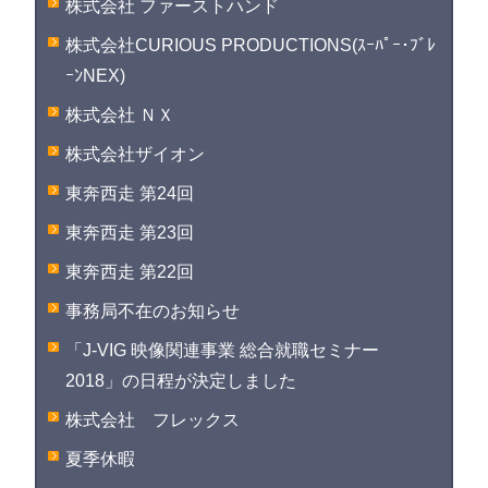
株式会社 ファーストハンド
株式会社CURIOUS PRODUCTIONS(ｽｰﾊﾟｰ･ﾌﾞﾚ
ｰﾝNEX)
株式会社 ＮＸ
株式会社ザイオン
東奔西走 第24回
東奔西走 第23回
東奔西走 第22回
事務局不在のお知らせ
「J-VIG 映像関連事業 総合就職セミナー
2018」の日程が決定しました
株式会社 フレックス
夏季休暇