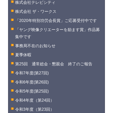
株式会社テレビシティ
株式会社 ザ・ワークス
「2020年特別功労会長賞」ご応募受付中です
「ヤング映像クリエーターを励ます賞」作品募
集中です
事務局不在のお知らせ
夏季休暇
第25回 通常総会・懇親会 終了のご報告
令和7年度(第27回)
令和6年度(第26回)
令和5年度(第25回)
令和4年度（第24回）
令和3年度（第23回）