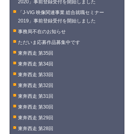
2020」事前登録受付を開始しました
「J-VIG 映像関連事業 総合就職セミナー
2019」事前登録受付を開始しました
事務局不在のお知らせ
ただいま応募作品募集中です
東奔西走 第35回
東奔西走 第34回
東奔西走 第33回
東奔西走 第32回
東奔西走 第31回
東奔西走 第30回
東奔西走 第29回
東奔西走 第28回