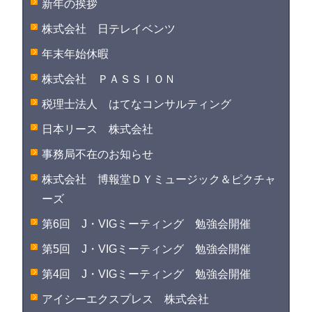
新年の挨拶
株式会社 日テレイベンツ
年末年始休暇
株式会社 ＰＡＳＳＩＯＮ
税理士法人 はてなコンサルティング
日本リース 株式会社
事務局不在のお知らせ
株式会社 博報堂ＤＹミュージック＆ピクチャ
ーズ
第6回 J・VIGミーティング 勉強会開催
第5回 J・VIGミーティング 勉強会開催
第4回 J・VIGミーティング 勉強会開催
アイシーエクスプレス 株式会社