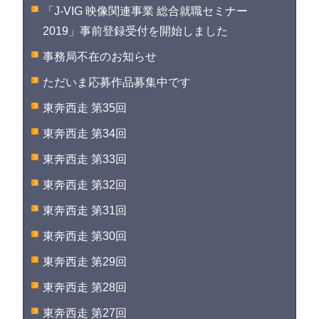
「J-VIG 映像関連事業 総合就職セミナー
2019」事前登録受付を開始しました
事務局不在のお知らせ
ただいま応募作品募集中です
東奔西走 第35回
東奔西走 第34回
東奔西走 第33回
東奔西走 第32回
東奔西走 第31回
東奔西走 第30回
東奔西走 第29回
東奔西走 第28回
東奔西走 第27回