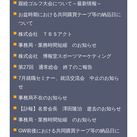
親睦ゴルフ大会について～最新情報～
お盆時期における共同購買テープ等の納品日に
ついて
株式会社 ＴＢＳアクト
事務局・業務時間短縮 のお知らせ
株式会社 博報堂スポーツマーケティング
第27回 通常総会 終了のご報告
7月就職セミナー、就活交流会 中止のお知ら
せ
事務局不在のお知らせ
【訃報】名誉会長 澤田隆治 逝去のお知らせ
事務局・業務時間短縮 のお知らせ
GW前後における共同購買テープ等の納品日に