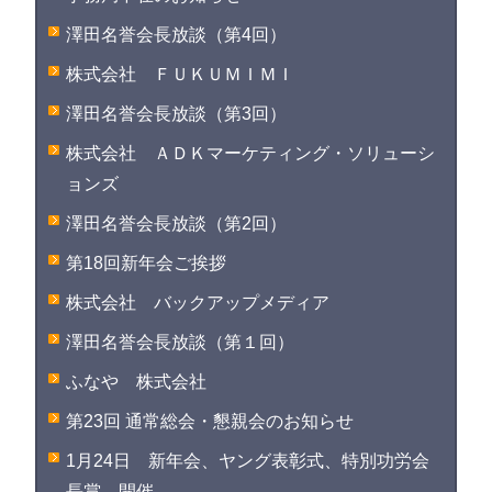
澤田名誉会長放談（第4回）
株式会社 ＦＵＫＵＭＩＭＩ
澤田名誉会長放談（第3回）
株式会社 ＡＤＫマーケティング・ソリューシ
ョンズ
澤田名誉会長放談（第2回）
第18回新年会ご挨拶
株式会社 バックアップメディア
澤田名誉会長放談（第１回）
ふなや 株式会社
第23回 通常総会・懇親会のお知らせ
1月24日 新年会、ヤング表彰式、特別功労会
長賞 開催