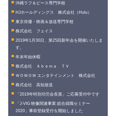
沖縄ラフ＆ピース専門学校
HJホールディングス 株式会社（Hulu）
東京俳優・映画＆放送専門学校
株式会社 フェイス
2019年1月30日、第25回新年会を開催いたしま
す。
年末年始休暇
株式会社 Ａｂｅｍａ ＴＶ
ＷＯＷＯＷ エンタテインメント 株式会社
株式会社 高知放送
「2019年特別功労会長賞」ご応募受付中です
「J-VIG 映像関連事業 総合就職セミナー
2020」事前登録受付を開始しました