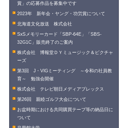
賞」の応募作品を募集中です
2023年 新年会・ヤング・功労賞について
北海道文化放送 株式会社
SxSメモリーカード「SBP-64E」「SBS-
32G1C」販売終了のご案内
株式会社 博報堂ＤＹミュージック＆ピクチャ
ーズ
第3回 J・VIGミーティング ～令和の社員教
育～ 勉強会開催
株式会社 テレビ朝日メディアプレックス
第26回 親睦ゴルフ大会について
お盆時期における共同購買テープ等の納品日に
ついて
皇學館大学