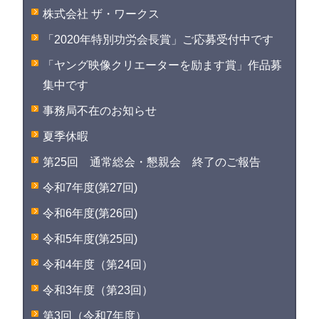
株式会社 ザ・ワークス
「2020年特別功労会長賞」ご応募受付中です
「ヤング映像クリエーターを励ます賞」作品募
集中です
事務局不在のお知らせ
夏季休暇
第25回 通常総会・懇親会 終了のご報告
令和7年度(第27回)
令和6年度(第26回)
令和5年度(第25回)
令和4年度（第24回）
令和3年度（第23回）
第3回（令和7年度）