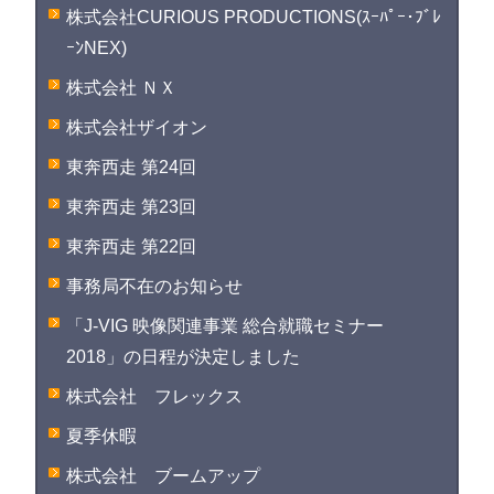
株式会社CURIOUS PRODUCTIONS(ｽｰﾊﾟｰ･ﾌﾞﾚ
ｰﾝNEX)
株式会社 ＮＸ
株式会社ザイオン
東奔西走 第24回
東奔西走 第23回
東奔西走 第22回
事務局不在のお知らせ
「J-VIG 映像関連事業 総合就職セミナー
2018」の日程が決定しました
株式会社 フレックス
夏季休暇
株式会社 ブームアップ