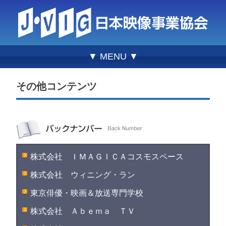
▼ MENU ▼
その他コンテンツ
株式会社 ＩＭＡＧＩＣＡコスモスペース
株式会社 ウィニング・ラン
東京俳優・映画＆放送専門学校
株式会社 Ａｂｅｍａ ＴＶ