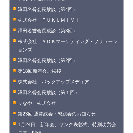
澤田名誉会長放談（第4回）
株式会社 ＦＵＫＵＭＩＭＩ
澤田名誉会長放談（第3回）
株式会社 ＡＤＫマーケティング・ソリューシ
ョンズ
澤田名誉会長放談（第2回）
第18回新年会ご挨拶
株式会社 バックアップメディア
澤田名誉会長放談（第１回）
ふなや 株式会社
第23回 通常総会・懇親会のお知らせ
1月24日 新年会、ヤング表彰式、特別功労会
長賞 開催