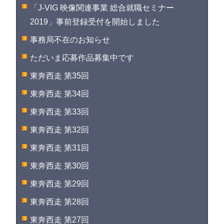
「J-VIG 映像関連事業 総合就職セミナー
2019」事前登録受付を開始しました
事務局不在のお知らせ
ただいま応募作品募集中です
東奔西走 第35回
東奔西走 第34回
東奔西走 第33回
東奔西走 第32回
東奔西走 第31回
東奔西走 第30回
東奔西走 第29回
東奔西走 第28回
東奔西走 第27回