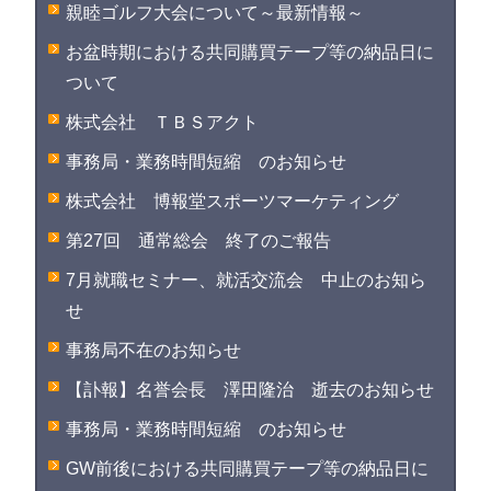
親睦ゴルフ大会について～最新情報～
お盆時期における共同購買テープ等の納品日に
ついて
株式会社 ＴＢＳアクト
事務局・業務時間短縮 のお知らせ
株式会社 博報堂スポーツマーケティング
第27回 通常総会 終了のご報告
7月就職セミナー、就活交流会 中止のお知ら
せ
事務局不在のお知らせ
【訃報】名誉会長 澤田隆治 逝去のお知らせ
事務局・業務時間短縮 のお知らせ
GW前後における共同購買テープ等の納品日に