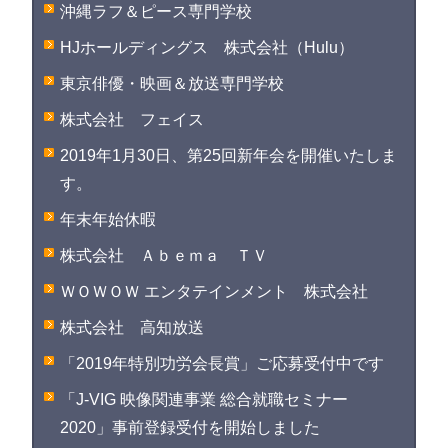
沖縄ラフ＆ピース専門学校
HJホールディングス 株式会社（Hulu）
東京俳優・映画＆放送専門学校
株式会社 フェイス
2019年1月30日、第25回新年会を開催いたしま
す。
年末年始休暇
株式会社 Ａｂｅｍａ ＴＶ
ＷＯＷＯＷ エンタテインメント 株式会社
株式会社 高知放送
「2019年特別功労会長賞」ご応募受付中です
「J-VIG 映像関連事業 総合就職セミナー
2020」事前登録受付を開始しました