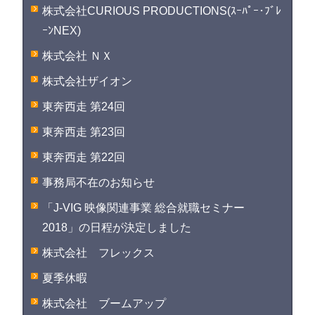
株式会社CURIOUS PRODUCTIONS(ｽｰﾊﾟｰ･ﾌﾞﾚ
ｰﾝNEX)
株式会社 ＮＸ
株式会社ザイオン
東奔西走 第24回
東奔西走 第23回
東奔西走 第22回
事務局不在のお知らせ
「J-VIG 映像関連事業 総合就職セミナー
2018」の日程が決定しました
株式会社 フレックス
夏季休暇
株式会社 ブームアップ