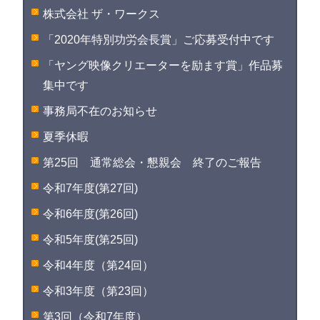
株式会社 ザ・ワークス
「2020年特別功労会長賞」ご応募受付中です
「ヤング映像クリエーターを励ます賞」作品募
集中です
事務局不在のお知らせ
夏季休暇
第25回 通常総会・懇親会 終了のご報告
令和7年度(第27回)
令和6年度(第26回)
令和5年度(第25回)
令和4年度（第24回）
令和3年度（第23回）
第3回（令和7年度）