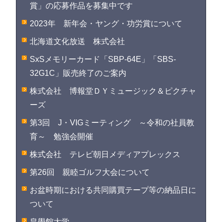
賞」の応募作品を募集中です
2023年 新年会・ヤング・功労賞について
北海道文化放送 株式会社
SxSメモリーカード「SBP-64E」「SBS-
32G1C」販売終了のご案内
株式会社 博報堂ＤＹミュージック＆ピクチャ
ーズ
第3回 J・VIGミーティング ～令和の社員教
育～ 勉強会開催
株式会社 テレビ朝日メディアプレックス
第26回 親睦ゴルフ大会について
お盆時期における共同購買テープ等の納品日に
ついて
皇學館大学