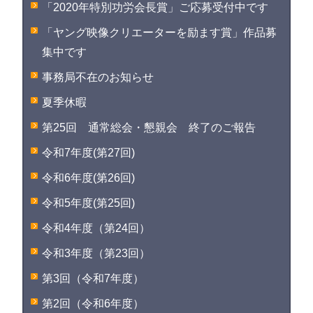
「2020年特別功労会長賞」ご応募受付中です
「ヤング映像クリエーターを励ます賞」作品募
集中です
事務局不在のお知らせ
夏季休暇
第25回 通常総会・懇親会 終了のご報告
令和7年度(第27回)
令和6年度(第26回)
令和5年度(第25回)
令和4年度（第24回）
令和3年度（第23回）
第3回（令和7年度）
第2回（令和6年度）