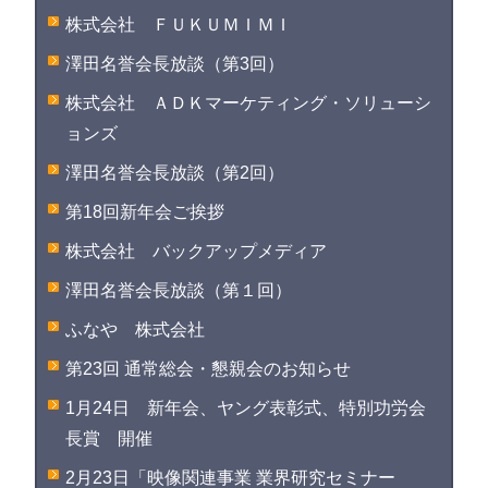
株式会社 ＦＵＫＵＭＩＭＩ
澤田名誉会長放談（第3回）
株式会社 ＡＤＫマーケティング・ソリューシ
ョンズ
澤田名誉会長放談（第2回）
第18回新年会ご挨拶
株式会社 バックアップメディア
澤田名誉会長放談（第１回）
ふなや 株式会社
第23回 通常総会・懇親会のお知らせ
1月24日 新年会、ヤング表彰式、特別功労会
長賞 開催
2月23日「映像関連事業 業界研究セミナー