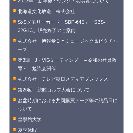
2023年 新年会・ヤング・功労賞について
北海道文化放送 株式会社
SxSメモリーカード「SBP-64E」「SBS-
32G1C」販売終了のご案内
株式会社 博報堂ＤＹミュージック＆ピクチャ
ーズ
第3回 J・VIGミーティング ～令和の社員教
育～ 勉強会開催
株式会社 テレビ朝日メディアプレックス
第26回 親睦ゴルフ大会について
お盆時期における共同購買テープ等の納品日に
ついて
皇學館大学
夏季休暇