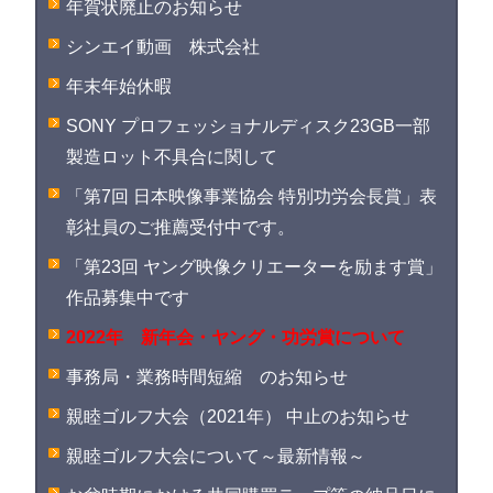
年賀状廃止のお知らせ
シンエイ動画 株式会社
年末年始休暇
SONY プロフェッショナルディスク23GB一部
製造ロット不具合に関して
「第7回 日本映像事業協会 特別功労会長賞」表
彰社員のご推薦受付中です。
「第23回 ヤング映像クリエーターを励ます賞」
作品募集中です
2022年 新年会・ヤング・功労賞について
事務局・業務時間短縮 のお知らせ
親睦ゴルフ大会（2021年） 中止のお知らせ
親睦ゴルフ大会について～最新情報～