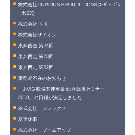
株式会社CURIOUS PRODUCTIONS(ｽｰﾊﾟｰ･ﾌﾞﾚ
ｰﾝNEX)
株式会社 ＮＸ
株式会社ザイオン
東奔西走 第24回
東奔西走 第23回
東奔西走 第22回
事務局不在のお知らせ
「J-VIG 映像関連事業 総合就職セミナー
2018」の日程が決定しました
株式会社 フレックス
夏季休暇
株式会社 ブームアップ