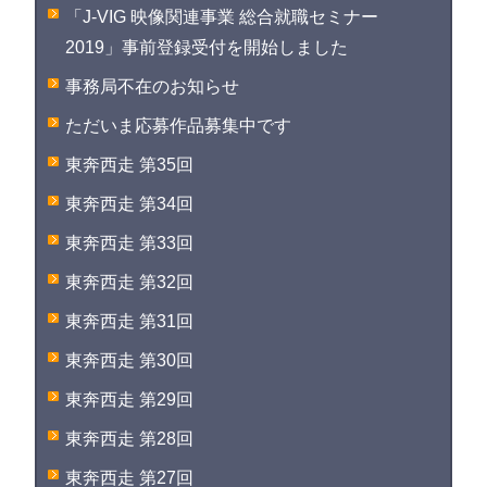
「J-VIG 映像関連事業 総合就職セミナー
2019」事前登録受付を開始しました
事務局不在のお知らせ
ただいま応募作品募集中です
東奔西走 第35回
東奔西走 第34回
東奔西走 第33回
東奔西走 第32回
東奔西走 第31回
東奔西走 第30回
東奔西走 第29回
東奔西走 第28回
東奔西走 第27回