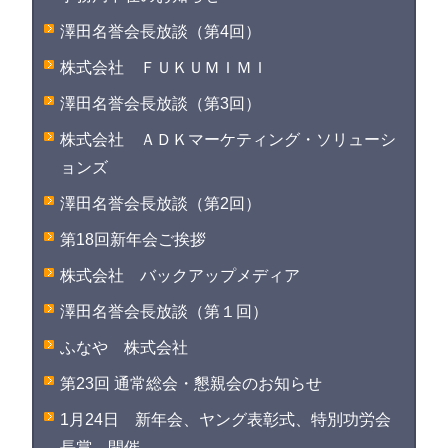
澤田名誉会長放談（第4回）
株式会社 ＦＵＫＵＭＩＭＩ
澤田名誉会長放談（第3回）
株式会社 ＡＤＫマーケティング・ソリューシ
ョンズ
澤田名誉会長放談（第2回）
第18回新年会ご挨拶
株式会社 バックアップメディア
澤田名誉会長放談（第１回）
ふなや 株式会社
第23回 通常総会・懇親会のお知らせ
1月24日 新年会、ヤング表彰式、特別功労会
長賞 開催