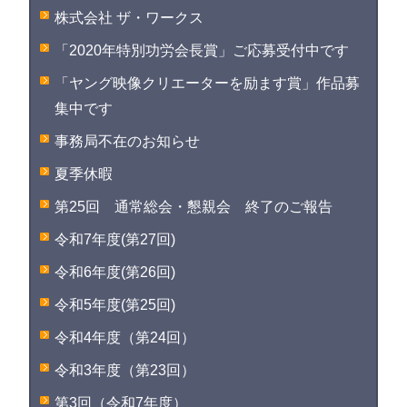
株式会社 ザ・ワークス
「2020年特別功労会長賞」ご応募受付中です
「ヤング映像クリエーターを励ます賞」作品募
集中です
事務局不在のお知らせ
夏季休暇
第25回 通常総会・懇親会 終了のご報告
令和7年度(第27回)
令和6年度(第26回)
令和5年度(第25回)
令和4年度（第24回）
令和3年度（第23回）
第3回（令和7年度）