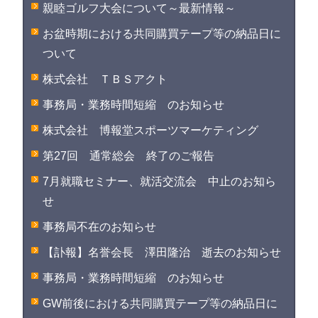
親睦ゴルフ大会について～最新情報～
お盆時期における共同購買テープ等の納品日に
ついて
株式会社 ＴＢＳアクト
事務局・業務時間短縮 のお知らせ
株式会社 博報堂スポーツマーケティング
第27回 通常総会 終了のご報告
7月就職セミナー、就活交流会 中止のお知ら
せ
事務局不在のお知らせ
【訃報】名誉会長 澤田隆治 逝去のお知らせ
事務局・業務時間短縮 のお知らせ
GW前後における共同購買テープ等の納品日に