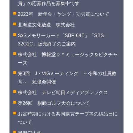
賞」の応募作品を募集中です
2023年 新年会・ヤング・功労賞について
北海道文化放送 株式会社
SxSメモリーカード「SBP-64E」「SBS-
32G1C」販売終了のご案内
株式会社 博報堂ＤＹミュージック＆ピクチャ
ーズ
第3回 J・VIGミーティング ～令和の社員教
育～ 勉強会開催
株式会社 テレビ朝日メディアプレックス
第26回 親睦ゴルフ大会について
お盆時期における共同購買テープ等の納品日に
ついて
皇學館大学