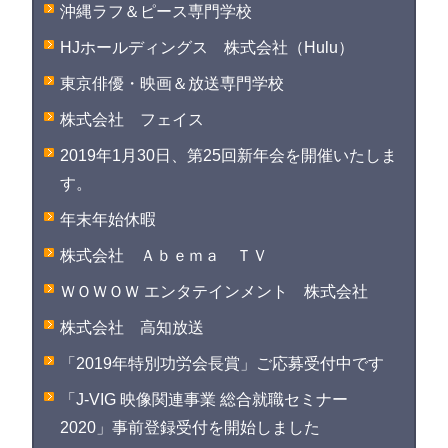
沖縄ラフ＆ピース専門学校
HJホールディングス 株式会社（Hulu）
東京俳優・映画＆放送専門学校
株式会社 フェイス
2019年1月30日、第25回新年会を開催いたしま
す。
年末年始休暇
株式会社 Ａｂｅｍａ ＴＶ
ＷＯＷＯＷ エンタテインメント 株式会社
株式会社 高知放送
「2019年特別功労会長賞」ご応募受付中です
「J-VIG 映像関連事業 総合就職セミナー
2020」事前登録受付を開始しました