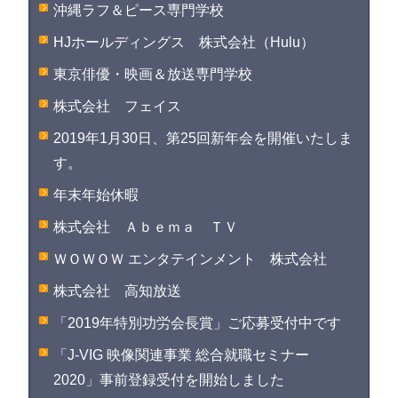
沖縄ラフ＆ピース専門学校
HJホールディングス 株式会社（Hulu）
東京俳優・映画＆放送専門学校
株式会社 フェイス
2019年1月30日、第25回新年会を開催いたしま
す。
年末年始休暇
株式会社 Ａｂｅｍａ ＴＶ
ＷＯＷＯＷ エンタテインメント 株式会社
株式会社 高知放送
「2019年特別功労会長賞」ご応募受付中です
「J-VIG 映像関連事業 総合就職セミナー
2020」事前登録受付を開始しました