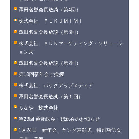
澤田名誉会長放談（第4回）
株式会社 ＦＵＫＵＭＩＭＩ
澤田名誉会長放談（第3回）
株式会社 ＡＤＫマーケティング・ソリューシ
ョンズ
澤田名誉会長放談（第2回）
第18回新年会ご挨拶
株式会社 バックアップメディア
澤田名誉会長放談（第１回）
ふなや 株式会社
第23回 通常総会・懇親会のお知らせ
1月24日 新年会、ヤング表彰式、特別功労会
長賞 開催