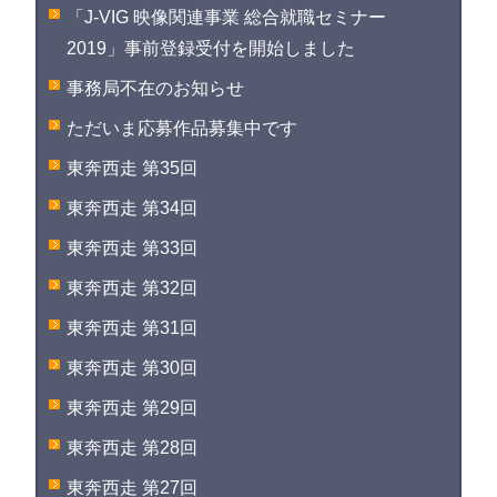
「J-VIG 映像関連事業 総合就職セミナー
2019」事前登録受付を開始しました
事務局不在のお知らせ
ただいま応募作品募集中です
東奔西走 第35回
東奔西走 第34回
東奔西走 第33回
東奔西走 第32回
東奔西走 第31回
東奔西走 第30回
東奔西走 第29回
東奔西走 第28回
東奔西走 第27回