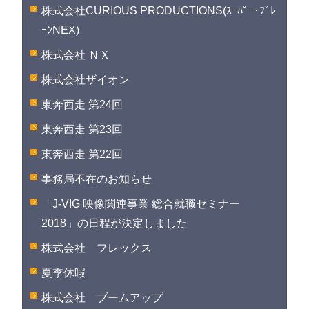
株式会社CURIOUS PRODUCTIONS(ｽｰﾊﾟｰ･ﾌﾞﾚ
ｰﾝNEX)
株式会社 ＮＸ
株式会社ザイオン
東奔西走 第24回
東奔西走 第23回
東奔西走 第22回
事務局不在のお知らせ
「J-VIG 映像関連事業 総合就職セミナー
2018」の日程が決定しました
株式会社 フレックス
夏季休暇
株式会社 ブームアップ