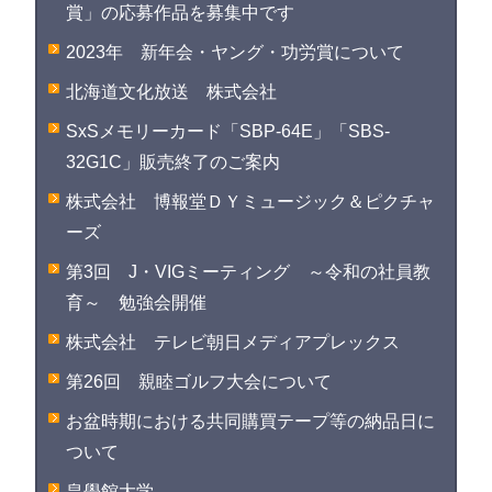
賞」の応募作品を募集中です
2023年 新年会・ヤング・功労賞について
北海道文化放送 株式会社
SxSメモリーカード「SBP-64E」「SBS-
32G1C」販売終了のご案内
株式会社 博報堂ＤＹミュージック＆ピクチャ
ーズ
第3回 J・VIGミーティング ～令和の社員教
育～ 勉強会開催
株式会社 テレビ朝日メディアプレックス
第26回 親睦ゴルフ大会について
お盆時期における共同購買テープ等の納品日に
ついて
皇學館大学