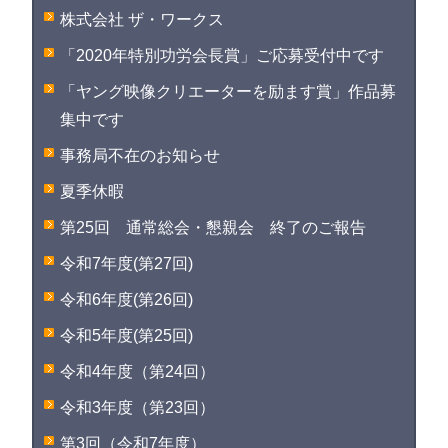
株式会社 ザ・ワークス
「2020年特別功労会長賞」ご応募受付中です
「ヤング映像クリエーターを励ます賞」作品募
集中です
事務局不在のお知らせ
夏季休暇
第25回 通常総会・懇親会 終了のご報告
令和7年度(第27回)
令和6年度(第26回)
令和5年度(第25回)
令和4年度（第24回）
令和3年度（第23回）
第3回（令和7年度）