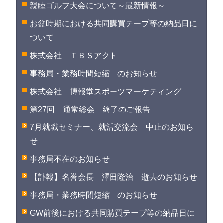
親睦ゴルフ大会について～最新情報～
お盆時期における共同購買テープ等の納品日に
ついて
株式会社 ＴＢＳアクト
事務局・業務時間短縮 のお知らせ
株式会社 博報堂スポーツマーケティング
第27回 通常総会 終了のご報告
7月就職セミナー、就活交流会 中止のお知ら
せ
事務局不在のお知らせ
【訃報】名誉会長 澤田隆治 逝去のお知らせ
事務局・業務時間短縮 のお知らせ
GW前後における共同購買テープ等の納品日に