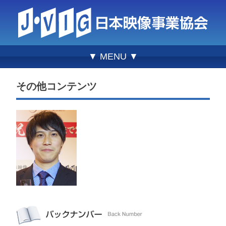
▼ MENU ▼
その他コンテンツ