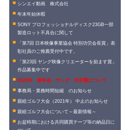
シンエイ動画 株式会社
年末年始休暇
SONY プロフェッショナルディスク23GB一部
製造ロット不具合に関して
「第7回 日本映像事業協会 特別功労会長賞」表
彰社員のご推薦受付中です。
「第23回 ヤング映像クリエーターを励ます賞」
作品募集中です
2022年 新年会・ヤング・功労賞について
事務局・業務時間短縮 のお知らせ
親睦ゴルフ大会（2021年） 中止のお知らせ
親睦ゴルフ大会について～最新情報～
お盆時期における共同購買テープ等の納品日に