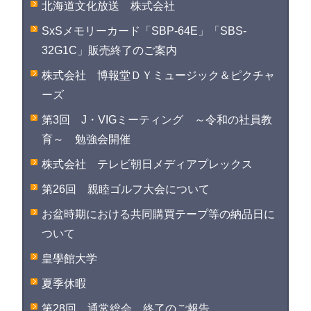
北海道文化放送 株式会社
SxSメモリーカード「SBP-64E」「SBS-
32G1C」販売終了のご案内
株式会社 博報堂ＤＹミュージック＆ピクチャ
ーズ
第3回 J・VIGミーティング ～令和の社員教
育～ 勉強会開催
株式会社 テレビ朝日メディアプレックス
第26回 親睦ゴルフ大会について
お盆時期における共同購買テープ等の納品日に
ついて
皇學館大学
夏季休暇
第28回 通常総会 終了のご報告