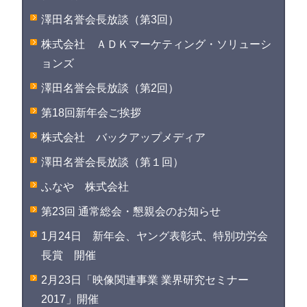
澤田名誉会長放談（第3回）
株式会社 ＡＤＫマーケティング・ソリューシ
ョンズ
澤田名誉会長放談（第2回）
第18回新年会ご挨拶
株式会社 バックアップメディア
澤田名誉会長放談（第１回）
ふなや 株式会社
第23回 通常総会・懇親会のお知らせ
1月24日 新年会、ヤング表彰式、特別功労会
長賞 開催
2月23日「映像関連事業 業界研究セミナー
2017」開催