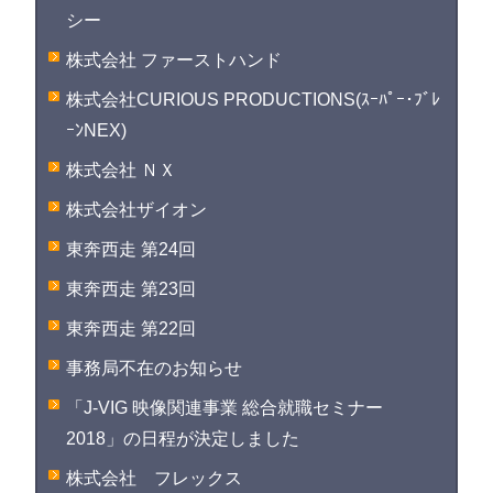
シー
株式会社 ファーストハンド
株式会社CURIOUS PRODUCTIONS(ｽｰﾊﾟｰ･ﾌﾞﾚ
ｰﾝNEX)
株式会社 ＮＸ
株式会社ザイオン
東奔西走 第24回
東奔西走 第23回
東奔西走 第22回
事務局不在のお知らせ
「J-VIG 映像関連事業 総合就職セミナー
2018」の日程が決定しました
株式会社 フレックス