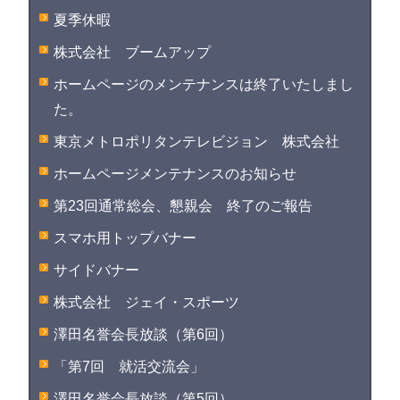
夏季休暇
株式会社 ブームアップ
ホームページのメンテナンスは終了いたしまし
た。
東京メトロポリタンテレビジョン 株式会社
ホームページメンテナンスのお知らせ
第23回通常総会、懇親会 終了のご報告
スマホ用トップバナー
サイドバナー
株式会社 ジェイ・スポーツ
澤田名誉会長放談（第6回）
「第7回 就活交流会」
澤田名誉会長放談（第5回）