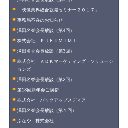
「映像業界総合就職セミナー２０１７」
事務局不在のお知らせ
澤田名誉会長放談（第4回）
株式会社 ＦＵＫＵＭＩＭＩ
澤田名誉会長放談（第3回）
株式会社 ＡＤＫマーケティング・ソリューシ
ョンズ
澤田名誉会長放談（第2回）
第18回新年会ご挨拶
株式会社 バックアップメディア
澤田名誉会長放談（第１回）
ふなや 株式会社