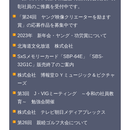
彰社員のご推薦を受付中です。
「第24回 ヤング映像クリエーターを励ます
賞」の応募作品を募集中です
2023年 新年会・ヤング・功労賞について
北海道文化放送 株式会社
SxSメモリーカード「SBP-64E」「SBS-
32G1C」販売終了のご案内
株式会社 博報堂ＤＹミュージック＆ピクチャ
ーズ
第3回 J・VIGミーティング ～令和の社員教
育～ 勉強会開催
株式会社 テレビ朝日メディアプレックス
第26回 親睦ゴルフ大会について