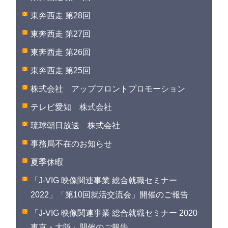
東奔西走 第28回
東奔西走 第27回
東奔西走 第26回
東奔西走 第25回
株式会社 アップフロントプロモーション
テレビ愛知 株式会社
琉球朝日放送 株式会社
事務局不在のお知らせ
夏季休暇
「J-VIG 映像関連事業 総合就職セミナー
2022」「第10回就活交流会」開催のご報告
「J-VIG 映像関連事業 総合就職セミナー 2020
東京・大阪」開催のご報告