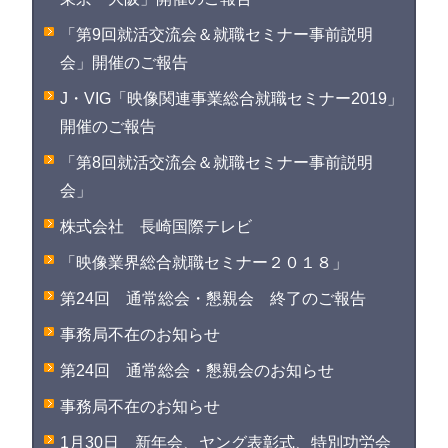
「第9回就活交流会＆就職セミナー事前説明
会」開催のご報告
J・VIG「映像関連事業総合就職セミナー2019」
開催のご報告
「第8回就活交流会＆就職セミナー事前説明
会」
株式会社 長崎国際テレビ
「映像業界総合就職セミナー２０１８」
第24回 通常総会・懇親会 終了のご報告
事務局不在のお知らせ
第24回 通常総会・懇親会のお知らせ
事務局不在のお知らせ
1月30日 新年会、ヤング表彰式、特別功労会