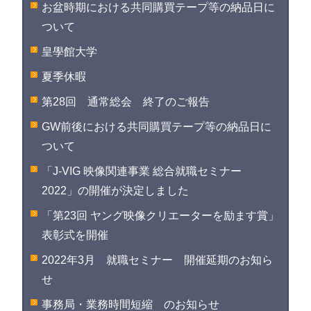
お盆時期における共同購買テープ等の納品日に
ついて
皇學館大学
夏季休暇
第28回 通常総会 終了のご報告
GW前後における共同購買テープ等の納品日に
ついて
「J-VIG 映像関連事業 総合就職セミナー
2022」の開催が決定しました
「第23回 ヤング映像クリエーターを励ます賞」
表彰式を開催
2022年3月 就職セミナー 開催延期のお知ら
せ
事務局・業務時間短縮 のお知らせ