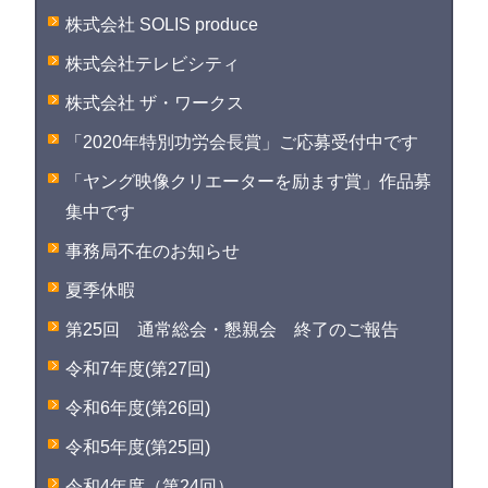
株式会社 SOLIS produce
株式会社テレビシティ
株式会社 ザ・ワークス
「2020年特別功労会長賞」ご応募受付中です
「ヤング映像クリエーターを励ます賞」作品募
集中です
事務局不在のお知らせ
夏季休暇
第25回 通常総会・懇親会 終了のご報告
令和7年度(第27回)
令和6年度(第26回)
令和5年度(第25回)
令和4年度（第24回）