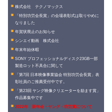
株式会社 テクノマックス
「特別功労会長賞」の会場表彰式は取りやめに
なりました
年賀状廃止のお知らせ
シンエイ動画 株式会社
年末年始休暇
SONY プロフェッショナルディスク23GB一部
製造ロット不具合に関して
「第7回 日本映像事業協会 特別功労会長賞」表
彰社員のご推薦受付中です。
「第23回 ヤング映像クリエーターを励ます賞」
作品募集中です
2022年 新年会・ヤング・功労賞について