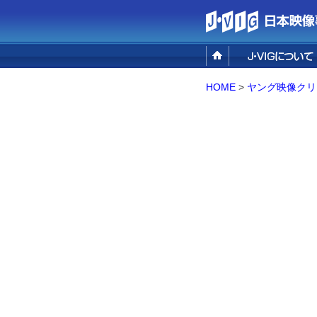
設立の目的
事業概要
組織概要／アクセ
HOME
>
ヤング映像クリ