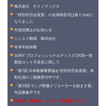
株式会社 テクノマックス
「特別功労会長賞」の会場表彰式は取りやめに
なりました
年賀状廃止のお知らせ
シンエイ動画 株式会社
年末年始休暇
SONY プロフェッショナルディスク23GB一部
製造ロット不具合に関して
「第7回 日本映像事業協会 特別功労会長賞」表
彰社員のご推薦受付中です。
「第23回 ヤング映像クリエーターを励ます賞」
作品募集中です
2022年 新年会・ヤング・功労賞について