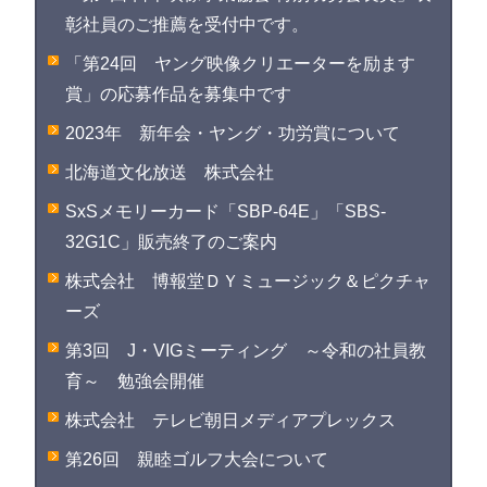
彰社員のご推薦を受付中です。
「第24回 ヤング映像クリエーターを励ます
賞」の応募作品を募集中です
2023年 新年会・ヤング・功労賞について
北海道文化放送 株式会社
SxSメモリーカード「SBP-64E」「SBS-
32G1C」販売終了のご案内
株式会社 博報堂ＤＹミュージック＆ピクチャ
ーズ
第3回 J・VIGミーティング ～令和の社員教
育～ 勉強会開催
株式会社 テレビ朝日メディアプレックス
第26回 親睦ゴルフ大会について