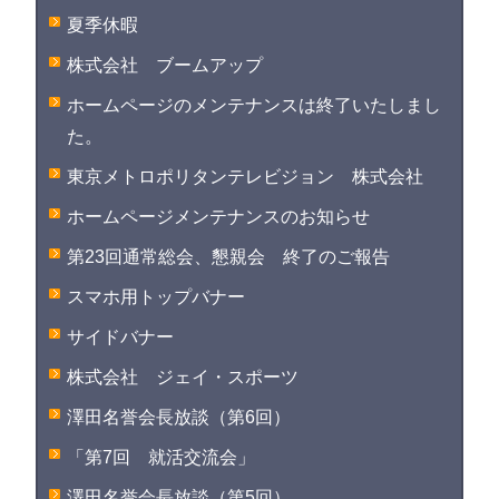
夏季休暇
株式会社 ブームアップ
ホームページのメンテナンスは終了いたしまし
た。
東京メトロポリタンテレビジョン 株式会社
ホームページメンテナンスのお知らせ
第23回通常総会、懇親会 終了のご報告
スマホ用トップバナー
サイドバナー
株式会社 ジェイ・スポーツ
澤田名誉会長放談（第6回）
「第7回 就活交流会」
澤田名誉会長放談（第5回）