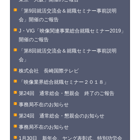
「第9回就活交流会＆就職セミナー事前説明
会」開催のご報告
J・VIG「映像関連事業総合就職セミナー2019」
開催のご報告
「第8回就活交流会＆就職セミナー事前説明
会」
株式会社 長崎国際テレビ
「映像業界総合就職セミナー２０１８」
第24回 通常総会・懇親会 終了のご報告
事務局不在のお知らせ
第24回 通常総会・懇親会のお知らせ
事務局不在のお知らせ
1月30日 新年会、ヤング表彰式、特別功労会