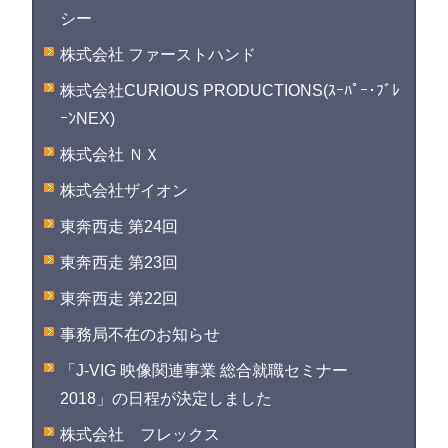
シー
株式会社 ファーストハンド
株式会社CURIOUS PRODUCTIONS(ｽｰﾊﾟｰ･ﾌﾞﾚ
ｰﾝNEX)
株式会社 ＮＸ
株式会社ザイオン
東奔西走 第24回
東奔西走 第23回
東奔西走 第22回
事務局不在のお知らせ
「J-VIG 映像関連事業 総合就職セミナー
2018」の日程が決定しました
株式会社 フレックス