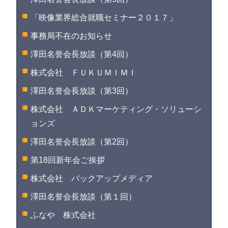
「映像業界総合就職セミナー２０１７」
事務局不在のお知らせ
澤田名誉会長放談（第4回）
株式会社 ＦＵＫＵＭＩＭＩ
澤田名誉会長放談（第3回）
株式会社 ＡＤＫマーケティング・ソリューシ
ョンズ
澤田名誉会長放談（第2回）
第18回新年会ご挨拶
株式会社 バックアップメディア
澤田名誉会長放談（第１回）
ふなや 株式会社