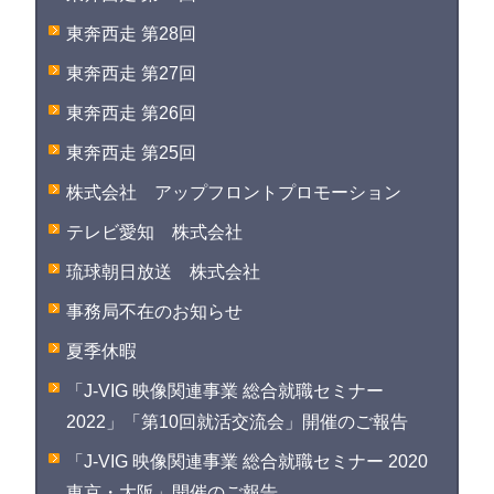
東奔西走 第28回
東奔西走 第27回
東奔西走 第26回
東奔西走 第25回
株式会社 アップフロントプロモーション
テレビ愛知 株式会社
琉球朝日放送 株式会社
事務局不在のお知らせ
夏季休暇
「J-VIG 映像関連事業 総合就職セミナー
2022」「第10回就活交流会」開催のご報告
「J-VIG 映像関連事業 総合就職セミナー 2020
東京・大阪」開催のご報告