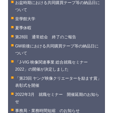
お盆時期における共同購買テープ等の納品日に
ついて
皇學館大学
夏季休暇
第28回 通常総会 終了のご報告
GW前後における共同購買テープ等の納品日に
ついて
「J-VIG 映像関連事業 総合就職セミナー
2022」の開催が決定しました
「第23回 ヤング映像クリエーターを励ます賞」
表彰式を開催
2022年3月 就職セミナー 開催延期のお知ら
せ
事務局・業務時間短縮 のお知らせ