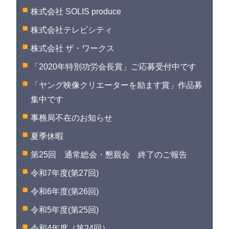
株式会社 SOLIS produce
株式会社テレビシティ
株式会社 ザ・ワークス
「2020年特別功労会長賞」ご応募受付中です
「ヤング映像クリエーターを励ます賞」作品募
集中です
事務局不在のお知らせ
夏季休暇
第25回 通常総会・懇親会 終了のご報告
令和7年度(第27回)
令和6年度(第26回)
令和5年度(第25回)
令和4年度（第24回）