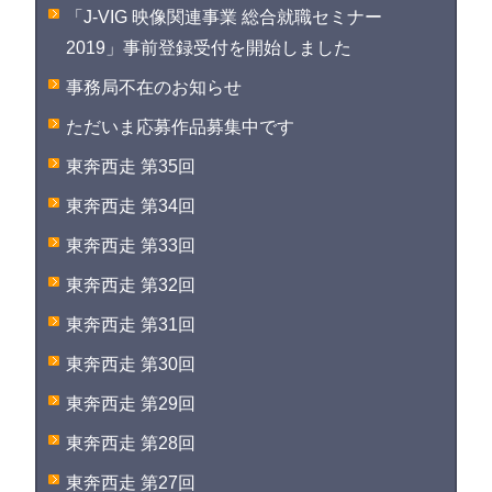
「J-VIG 映像関連事業 総合就職セミナー
2019」事前登録受付を開始しました
事務局不在のお知らせ
ただいま応募作品募集中です
東奔西走 第35回
東奔西走 第34回
東奔西走 第33回
東奔西走 第32回
東奔西走 第31回
東奔西走 第30回
東奔西走 第29回
東奔西走 第28回
東奔西走 第27回