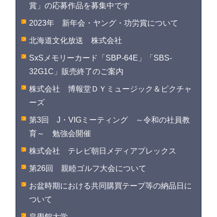
賞」の応募作品を募集中です
2023年 新年会・ヤング・功労賞について
北海道文化放送 株式会社
SxSメモリーカード「SBP-64E」「SBS-
32G1C」販売終了のご案内
株式会社 博報堂ＤＹミュージック＆ピクチャ
ーズ
第3回 J・VIGミーティング ～令和の社員教
育～ 勉強会開催
株式会社 テレビ朝日メディアプレックス
第26回 親睦ゴルフ大会について
お盆時期における共同購買テープ等の納品日に
ついて
皇學館大学