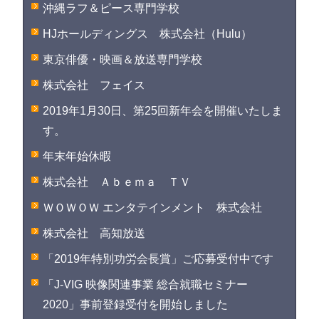
沖縄ラフ＆ピース専門学校
HJホールディングス 株式会社（Hulu）
東京俳優・映画＆放送専門学校
株式会社 フェイス
2019年1月30日、第25回新年会を開催いたしま
す。
年末年始休暇
株式会社 Ａｂｅｍａ ＴＶ
ＷＯＷＯＷ エンタテインメント 株式会社
株式会社 高知放送
「2019年特別功労会長賞」ご応募受付中です
「J-VIG 映像関連事業 総合就職セミナー
2020」事前登録受付を開始しました