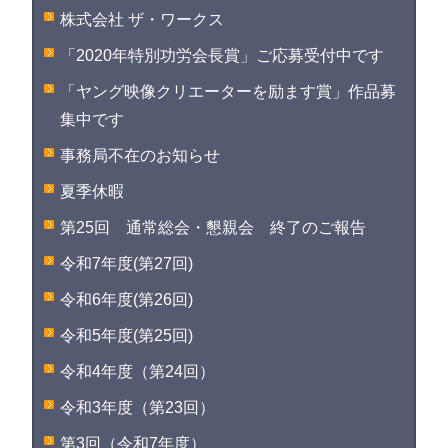
株式会社 ザ・ワークス
「2020年特別功労会長賞」ご応募受付中です
「ヤング映像クリエーターを励ます賞」作品募
集中です
事務局不在のお知らせ
夏季休暇
第25回 通常総会・懇親会 終了のご報告
令和7年度(第27回)
令和6年度(第26回)
令和5年度(第25回)
令和4年度（第24回）
令和3年度（第23回）
第3回（令和7年度）