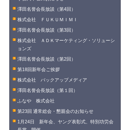
澤田名誉会長放談（第4回）
株式会社 ＦＵＫＵＭＩＭＩ
澤田名誉会長放談（第3回）
株式会社 ＡＤＫマーケティング・ソリューシ
ョンズ
澤田名誉会長放談（第2回）
第18回新年会ご挨拶
株式会社 バックアップメディア
澤田名誉会長放談（第１回）
ふなや 株式会社
第23回 通常総会・懇親会のお知らせ
1月24日 新年会、ヤング表彰式、特別功労会
長賞 開催