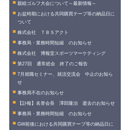
親睦ゴルフ大会について～最新情報～
お盆時期における共同購買テープ等の納品日に
ついて
株式会社 ＴＢＳアクト
事務局・業務時間短縮 のお知らせ
株式会社 博報堂スポーツマーケティング
第27回 通常総会 終了のご報告
7月就職セミナー、就活交流会 中止のお知ら
せ
事務局不在のお知らせ
【訃報】名誉会長 澤田隆治 逝去のお知らせ
事務局・業務時間短縮 のお知らせ
GW前後における共同購買テープ等の納品日に