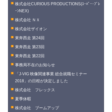
株式会社CURIOUS PRODUCTIONS(ｽｰﾊﾟｰ･ﾌﾞﾚ
ｰﾝNEX)
株式会社 ＮＸ
株式会社ザイオン
東奔西走 第24回
東奔西走 第23回
東奔西走 第22回
事務局不在のお知らせ
「J-VIG 映像関連事業 総合就職セミナー
2018」の日程が決定しました
株式会社 フレックス
夏季休暇
株式会社 ブームアップ